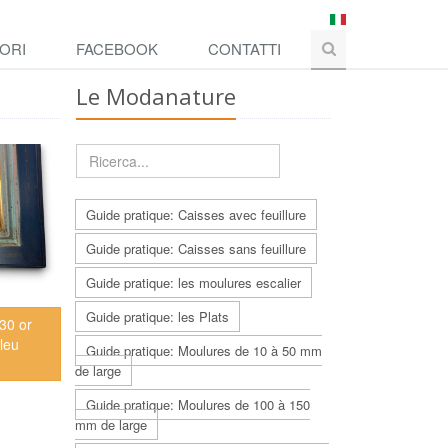
ORI
FACEBOOK
CONTATTI
Le Modanature
Guide pratique: Caisses avec feuillure
Guide pratique: Caisses sans feuillure
Guide pratique: les moulures escalier
Guide pratique: les Plats
c30 or
leu
Guide pratique: Moulures de 10 à 50 mm
de large
Guide pratique: Moulures de 100 à 150
mm de large