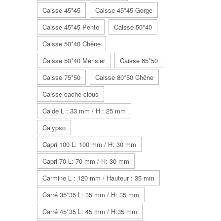
Caisse 45*45
Caisse 45*45 Gorge
Caisse 45*45 Pente
Caisse 50*40
Caisse 50*40 Chêne
Caisse 50*40 Merisier
Caisse 65*50
Caisse 75*50
Caisse 80*50 Chêne
Caisse cache-clous
Calde L : 33 mm / H : 25 mm
Calypso
Capri 100 L: 100 mm / H: 30 mm
Capri 70 L: 70 mm / H: 30 mm
Carmine L : 120 mm / Hauteur : 35 mm
Carré 35*35 L: 35 mm / H: 35 mm
Carré 45*35 L: 45 mm / H:35 mm