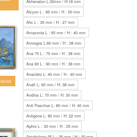
Akhenaton L:30mm / H:18 mm
Alcyon L : 85 mm / H : 50 mm
Alix L : 35 mm / H : 27 mm
Amazonia L : 65 mm / H : 40 mm
Amorgos L:60 mm / H : 38 mm
Ana 70 L : 70 mm / H : 38 mm
Ana 90 L : 90 mm / H : 38 mm
Anacleto L: 40 mm / H : 40 mm
t foncé
Anafi L: 65 mm / H: 38 mm
Andros L: 70 mm / H: 30 mm
Anti Paschos L: 80 mm / H: 40 mm
Antigone L: 80 mm / H: 22 mm
Aphro L : 30 mm / H : 25 mm
Arcobaleno 35 L : 35 mm / H : 20 mm