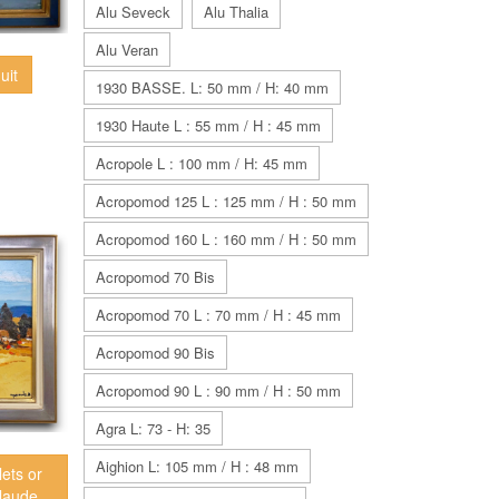
Alu Seveck
Alu Thalia
Alu Veran
uit
1930 BASSE. L: 50 mm / H: 40 mm
1930 Haute L : 55 mm / H : 45 mm
Acropole L : 100 mm / H: 45 mm
Acropomod 125 L : 125 mm / H : 50 mm
Acropomod 160 L : 160 mm / H : 50 mm
Acropomod 70 Bis
Acropomod 70 L : 70 mm / H : 45 mm
Acropomod 90 Bis
Acropomod 90 L : 90 mm / H : 50 mm
Agra L: 73 - H: 35
Aighion L: 105 mm / H : 48 mm
lets or
Claude