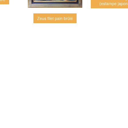
(estampe japon
Zeus filet pain brûlé