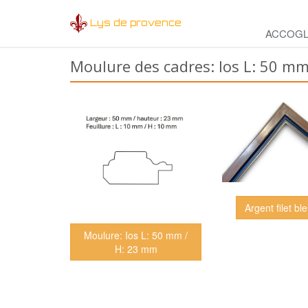
Lys de provence
ACCOGL
Moulure des cadres: Ios L: 50 m
Argent filet ble
Moulure: Ios L: 50 mm /
H: 23 mm