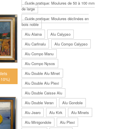
Guide pratique: Moulures de 50 à 100 mm
de large
Guide pratique: Moulures déclinées en
bois noble
Alu Alaina
Alu Calypso
Alu Carlinalu
Alu Compo Calypso
Alu Compo Manu
Alu Compo Nysos
ilets
Alu Double Alu Minet
(+10%)
Alu Double Alu Plexi
Alu Double Caisse Alu
Alu Double Veran
Alu Gondole
Alu Jearo
Alu Kirk
Alu Minets
Alu Minigondole
Alu Plexi