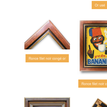
Or usé
Ronce filet noir congé or
Ronce filet noir 