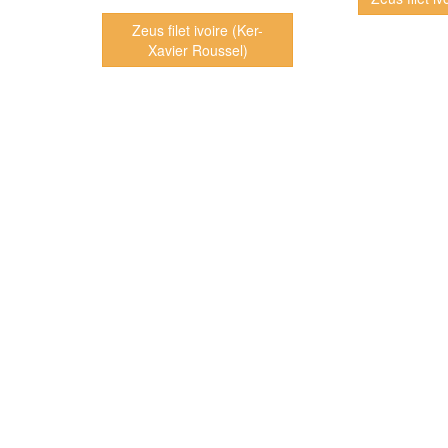
Zeus filet ivoire (Ker-
Xavier Roussel)