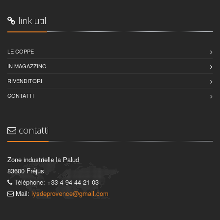
link util
LE COPPE
IN MAGAZZINO
RIVENDITORI
CONTATTI
contatti
Zone industrielle la Palud
83600 Fréjus
Téléphone: +33 4 94 44 21 03
Mail:
lysdeprovence@gmail.com