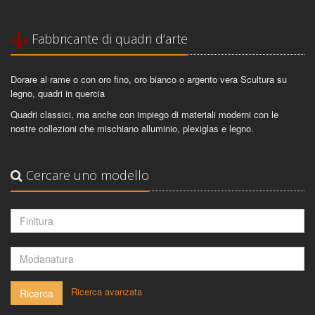
Fabbricante di quadri d’arte
Dorare al rame o con oro fino, oro bianco o argento vera Scultura su
legno, quadri in quercia
Quadri classici, ma anche con impiego di materiali moderni con le
nostre collezioni che mischiano alluminio, plexiglas e legno.
Cercare uno modello
-
Ricerca avanzata
Ricerca