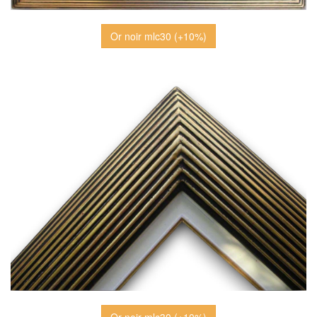
Or noir mlc30 (+10%)