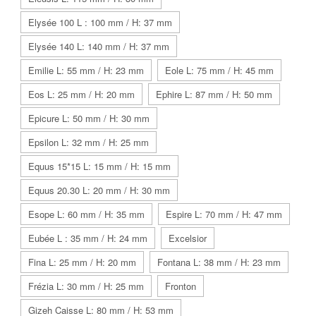
Elysée 100 L : 100 mm / H: 37 mm
Elysée 140 L: 140 mm / H: 37 mm
Emilie L: 55 mm / H: 23 mm
Eole L: 75 mm / H: 45 mm
Eos L: 25 mm / H: 20 mm
Ephire L: 87 mm / H: 50 mm
Epicure L: 50 mm / H: 30 mm
Epsilon L: 32 mm / H: 25 mm
Equus 15*15 L: 15 mm / H: 15 mm
Equus 20.30 L: 20 mm / H: 30 mm
Esope L: 60 mm / H: 35 mm
Espire L: 70 mm / H: 47 mm
Eubée L : 35 mm / H: 24 mm
Excelsior
Fina L: 25 mm / H: 20 mm
Fontana L: 38 mm / H: 23 mm
Frézia L: 30 mm / H: 25 mm
Fronton
Gizeh Caisse L: 80 mm / H: 53 mm