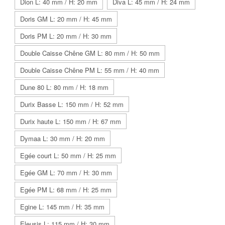
Dion L: 40 mm / H: 20 mm
Diva L: 45 mm / H: 24 mm
Doris GM L: 20 mm / H: 45 mm
Doris PM L: 20 mm / H: 30 mm
Double Caisse Chêne GM L: 80 mm / H: 50 mm
Double Caisse Chêne PM L: 55 mm / H: 40 mm
Dune 80 L: 80 mm / H: 18 mm
Durix Basse L: 150 mm / H: 52 mm
Durix haute L: 150 mm / H: 67 mm
Dymaa L: 30 mm / H: 20 mm
Egée court L: 50 mm / H: 25 mm
Egée GM L: 70 mm / H: 30 mm
Egée PM L: 68 mm / H: 25 mm
Egine L: 145 mm / H: 35 mm
Eleusis L: 115 mm / H: 30 mm