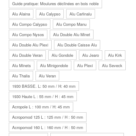
Guide pratique: Moulures déclinées en bois noble
Alu Alaina
Alu Calypso
Alu Carlinalu
Alu Compo Calypso
Alu Compo Manu
Alu Compo Nysos
Alu Double Alu Minet
Alu Double Alu Plexi
Alu Double Caisse Alu
Alu Double Veran
Alu Gondole
Alu Jearo
Alu Kirk
Alu Minets
Alu Minigondole
Alu Plexi
Alu Seveck
Alu Thalia
Alu Veran
1930 BASSE. L: 50 mm / H: 40 mm
1930 Haute L : 55 mm / H : 45 mm
Acropole L : 100 mm / H: 45 mm
Acropomod 125 L : 125 mm / H : 50 mm
Acropomod 160 L : 160 mm / H : 50 mm