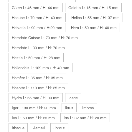
Gizeh L: 46 mm / H: 44 mm
Goletto L: 15 mm / H: 15 mm
Hecube L: 70 mm / H: 40 mm
Helios L: 55 mm / H: 37 mm
Helvetia L: 90 mm / H:29 mm
Hera L: 50 mm / H: 40 mm
Herodote Caisse L: 70 mm / H: 70 mm
Herodote L: 30 mm / H: 70 mm
Hestia L: 50 mm / H: 28 mm
Hollandais L: 109 mm / H: 49 mm
Homère L: 35 mm / H: 35 mm
Hosotte L: 110 mm / H: 25 mm
Hydra L: 65 mm / H: 39 mm
Icarie
Igor L: 30 mm / H: 20 mm
Iktus
Imbros
Ios L: 50 mm / H: 23 mm
Iris L: 32 mm / H: 20 mm
Ithaque
Jamaïl
Jonc 2