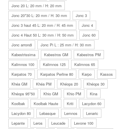
Jonc 20 L: 20 mm / H: 20 mm
Jonc 20*30 L: 20 mm / H: 30 mm
Jonc 3
Jonc 3 haut 45 L: 20 mm / H: 45 mm
Jonc 4
Jonc 4 Haut 50 L: 30 mm / H: 50 mm
Jonc 60
Jonc arrondi
Jonc Pi L : 25 mm / H: 30 mm
Kabestrissima
Kabestros GM
Kabestros PM
Kalimnos 100
Kalimnos 125
Kalimnos 65
Karpatos 70
Karpatos Perline 80
Karpo
Kassos
Khéa GM
Khéa PM
Khéops 20
Khéops 30
Khéops 95*50
Khio GM
Khio PM
Kina
Koolbak
Koolbak Haute
Kriti
Lacydon 60
Lacydon 80
Lebasque
Lemnos
Lenaric
Lepante
Leros
Leucade
Levone 100