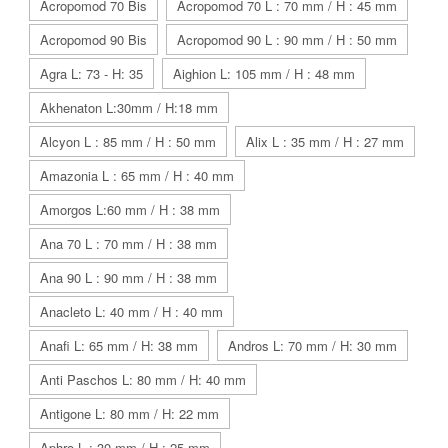
Acropomod 70 Bis
Acropomod 70 L : 70 mm / H : 45 mm
Acropomod 90 Bis
Acropomod 90 L : 90 mm / H : 50 mm
Agra L: 73 - H: 35
Aighion L: 105 mm / H : 48 mm
Akhenaton L:30mm / H:18 mm
Alcyon L : 85 mm / H : 50 mm
Alix L : 35 mm / H : 27 mm
Amazonia L : 65 mm / H : 40 mm
Amorgos L:60 mm / H : 38 mm
Ana 70 L : 70 mm / H : 38 mm
Ana 90 L : 90 mm / H : 38 mm
Anacleto L: 40 mm / H : 40 mm
Anafi L: 65 mm / H: 38 mm
Andros L: 70 mm / H: 30 mm
Anti Paschos L: 80 mm / H: 40 mm
Antigone L: 80 mm / H: 22 mm
Aphro L : 30 mm / H : 25 mm