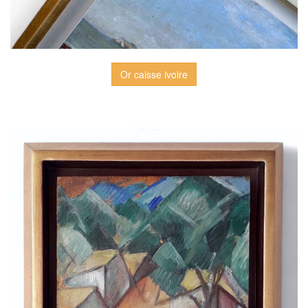
Or caisse ivoire