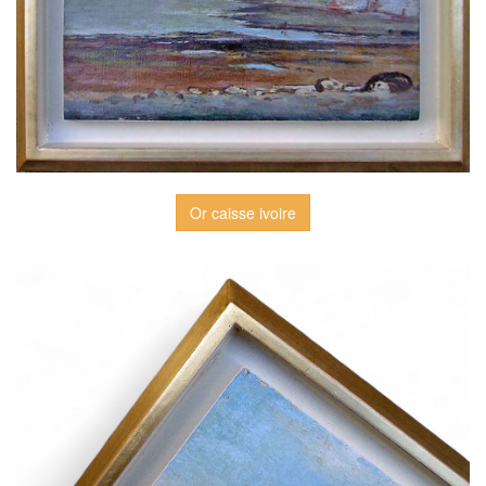
Or caisse ivoire