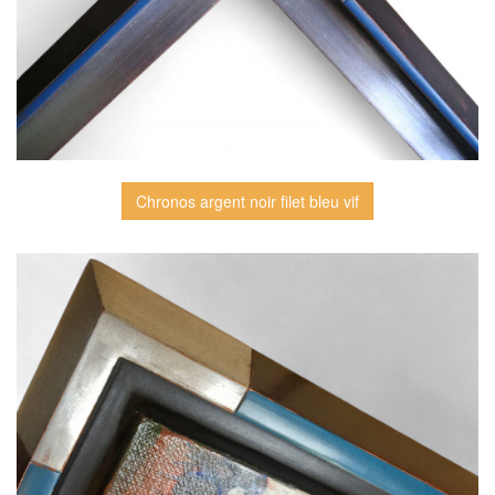
Chronos argent noir filet bleu vif