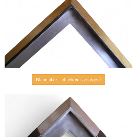
Bi-metal or filet noir caisse argent