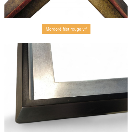
Mordoré filet rouge vif