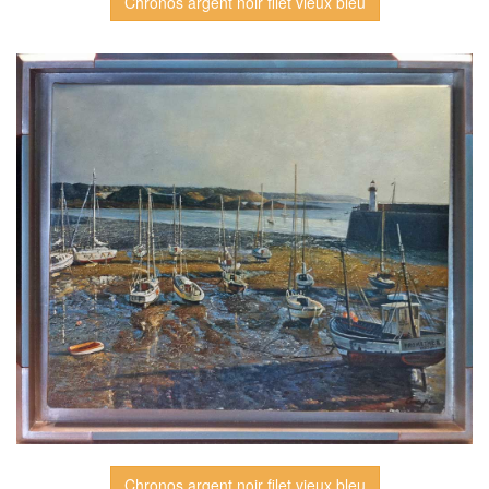
Chronos argent noir filet vieux bleu
Chronos argent noir filet vieux bleu