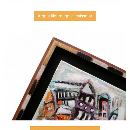
Argent filet rouge vif caisse or