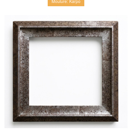
Moulure: Karpo