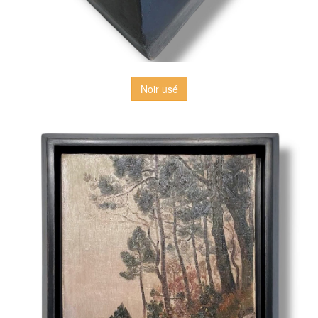
Noir usé