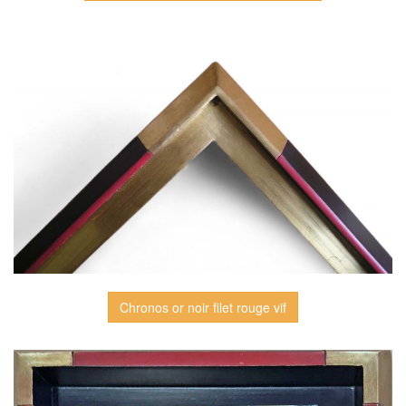
Chronos or noir filet rouge vif