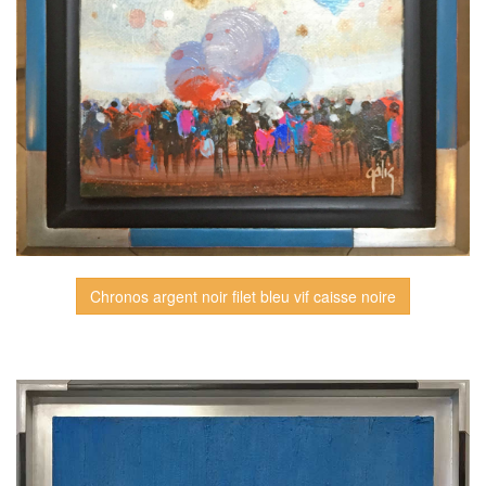
Chronos argent noir filet bleu vif caisse noire