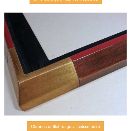
Chronos or filet rouge vif caisse noire