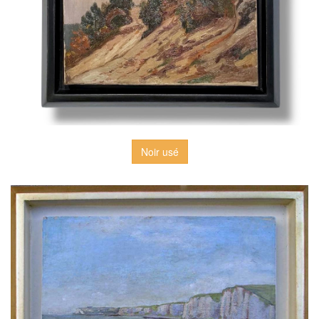
Noir usé