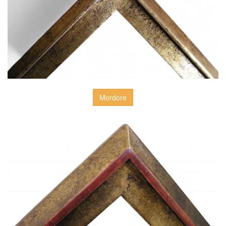
Mordore