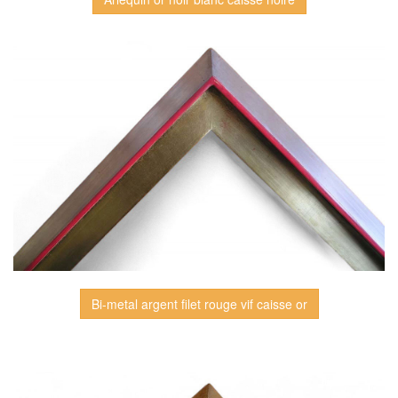
Bi-metal argent filet rouge vif caisse or