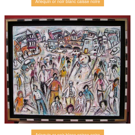
Arlequin or noir blanc caisse noire
Arlequin or noir blanc caisse noire