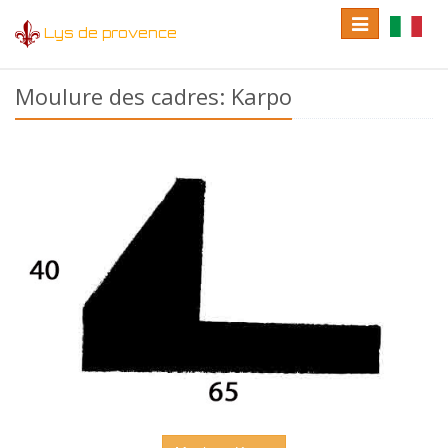
Toggle
Toggle
Lys de provence
navigation
language
Moulure des cadres: Karpo