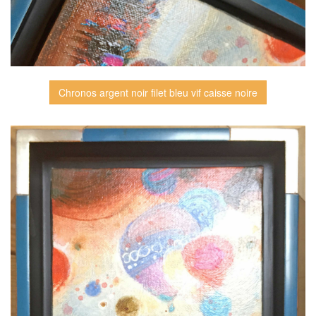
Chronos argent noir filet bleu vif caisse noire