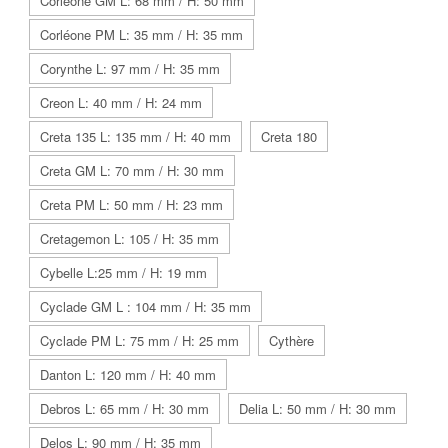
Corléone GM L: 68 mm / H: 50 mm
Corléone PM L: 35 mm / H: 35 mm
Corynthe L: 97 mm / H: 35 mm
Creon L: 40 mm / H: 24 mm
Creta 135 L: 135 mm / H: 40 mm
Creta 180
Creta GM L: 70 mm / H: 30 mm
Creta PM L: 50 mm / H: 23 mm
Cretagemon L: 105 / H: 35 mm
Cybelle L:25 mm / H: 19 mm
Cyclade GM L : 104 mm / H: 35 mm
Cyclade PM L: 75 mm / H: 25 mm
Cythère
Danton L: 120 mm / H: 40 mm
Debros L: 65 mm / H: 30 mm
Delia L: 50 mm / H: 30 mm
Delos L: 90 mm / H: 35 mm