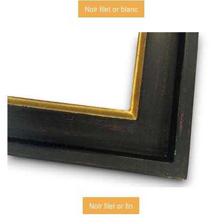
Noir filet or blanc
Noir filet or fin