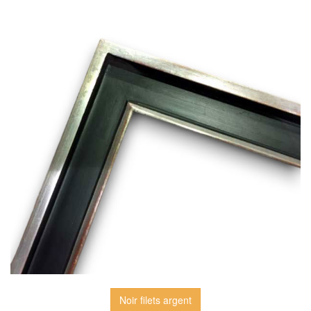
Noir filets argent