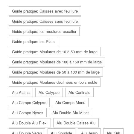
Guide pratique: Caisses avec feuillure
Guide pratique: Caisses sans feuillure
Guide pratique: les moulures escalier
Guide pratique: les Plats
Guide pratique: Moulures de 10 à 50 mm de large
Guide pratique: Moulures de 100 à 150 mm de large
Guide pratique: Moulures de 50 à 100 mm de large
Guide pratique: Moulures déclinées en bois noble
Alu Alaina
Alu Calypso
Alu Carlinalu
Alu Compo Calypso
Alu Compo Manu
Alu Compo Nysos
Alu Double Alu Minet
Alu Double Alu Plexi
Alu Double Caisse Alu
Alu Double Veran
Alu Gondole
Alu Jearo
Alu Kirk