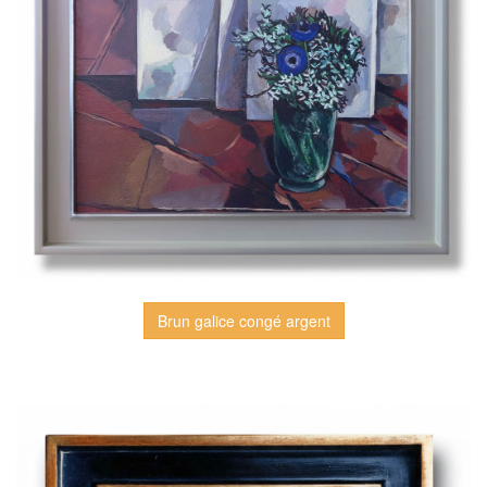
Brun galice congé argent