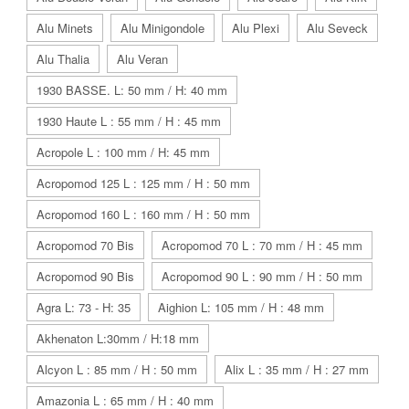
Alu Minets
Alu Minigondole
Alu Plexi
Alu Seveck
Alu Thalia
Alu Veran
1930 BASSE. L: 50 mm / H: 40 mm
1930 Haute L : 55 mm / H : 45 mm
Acropole L : 100 mm / H: 45 mm
Acropomod 125 L : 125 mm / H : 50 mm
Acropomod 160 L : 160 mm / H : 50 mm
Acropomod 70 Bis
Acropomod 70 L : 70 mm / H : 45 mm
Acropomod 90 Bis
Acropomod 90 L : 90 mm / H : 50 mm
Agra L: 73 - H: 35
Aighion L: 105 mm / H : 48 mm
Akhenaton L:30mm / H:18 mm
Alcyon L : 85 mm / H : 50 mm
Alix L : 35 mm / H : 27 mm
Amazonia L : 65 mm / H : 40 mm