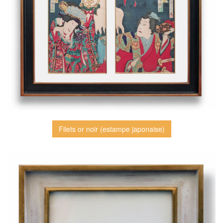
Filets or noir (estampe japonaise)