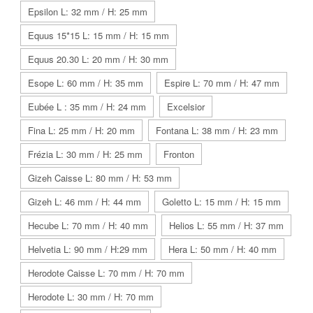
Epsilon L: 32 mm / H: 25 mm
Equus 15*15 L: 15 mm / H: 15 mm
Equus 20.30 L: 20 mm / H: 30 mm
Esope L: 60 mm / H: 35 mm
Espire L: 70 mm / H: 47 mm
Eubée L : 35 mm / H: 24 mm
Excelsior
Fina L: 25 mm / H: 20 mm
Fontana L: 38 mm / H: 23 mm
Frézia L: 30 mm / H: 25 mm
Fronton
Gizeh Caisse L: 80 mm / H: 53 mm
Gizeh L: 46 mm / H: 44 mm
Goletto L: 15 mm / H: 15 mm
Hecube L: 70 mm / H: 40 mm
Helios L: 55 mm / H: 37 mm
Helvetia L: 90 mm / H:29 mm
Hera L: 50 mm / H: 40 mm
Herodote Caisse L: 70 mm / H: 70 mm
Herodote L: 30 mm / H: 70 mm