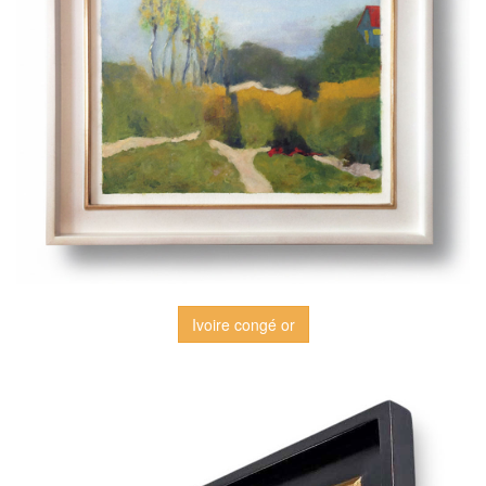
Ivoire congé or