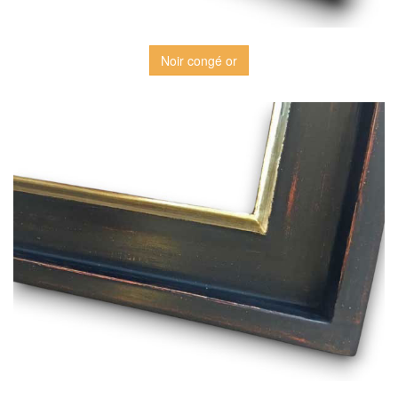
Noir congé or