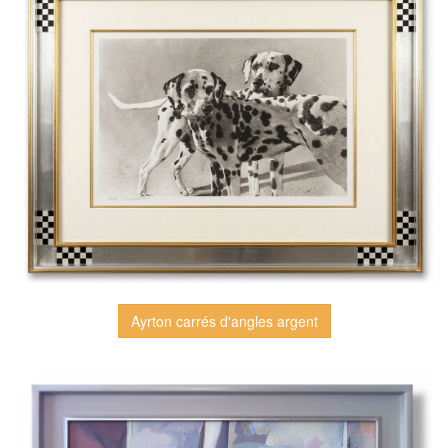
Ayrton carrés d'angles argent