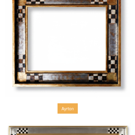
Ayrton