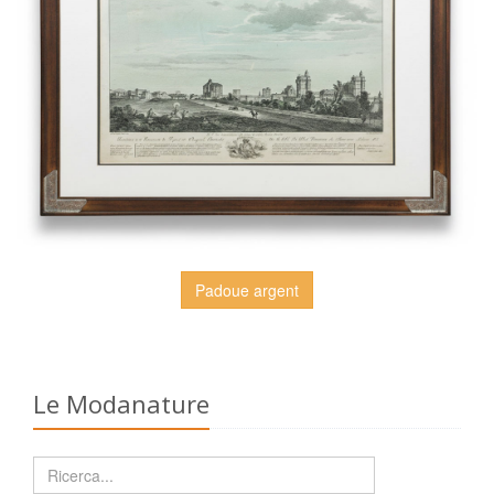
Padoue argent
Le Modanature