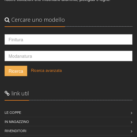
Cercare uno modello
-
Ricerca avanzata
Ricerca
link util
LE COPPE
IN MAGAZZINO
RIVENDITORI