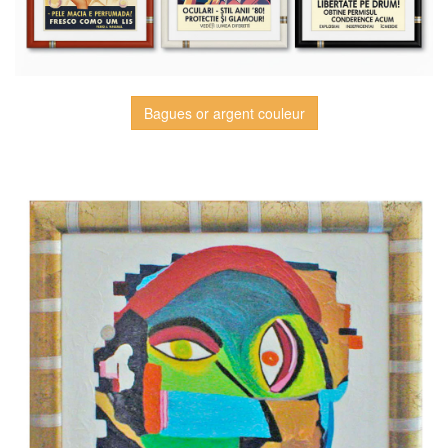
Bagues or argent couleur