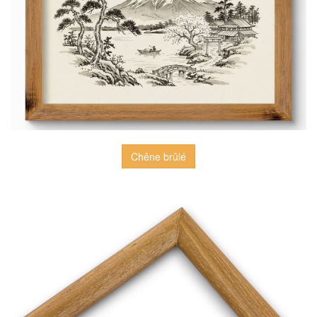
Chêne brûlé