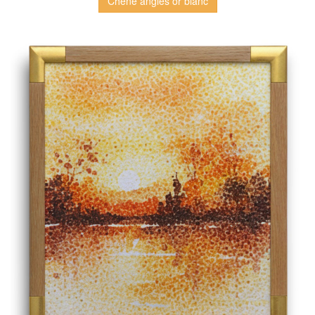
Chêne angles or blanc