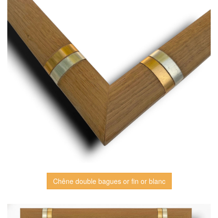
Chêne double bagues or fin or blanc