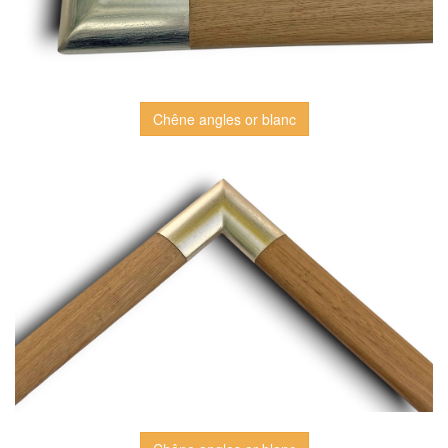
Chêne angles or blanc