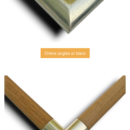
Chêne angles or blanc