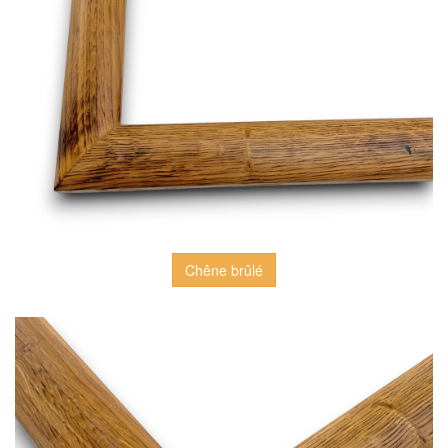
Chêne brûlé