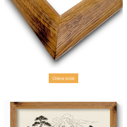
Chêne brûlé