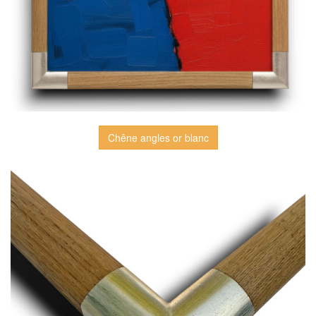
Chêne angles or blanc