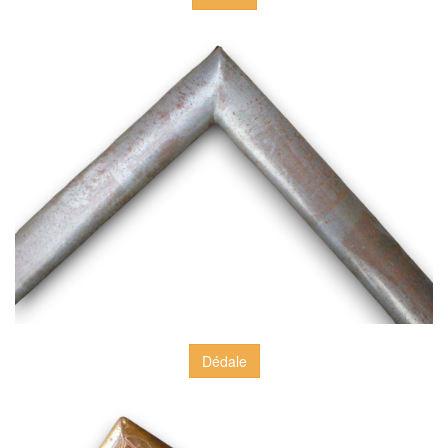
Dédale