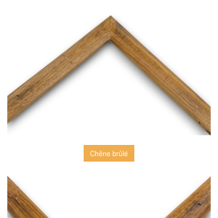
Chêne brûlé