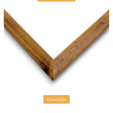
Chêne brûlé