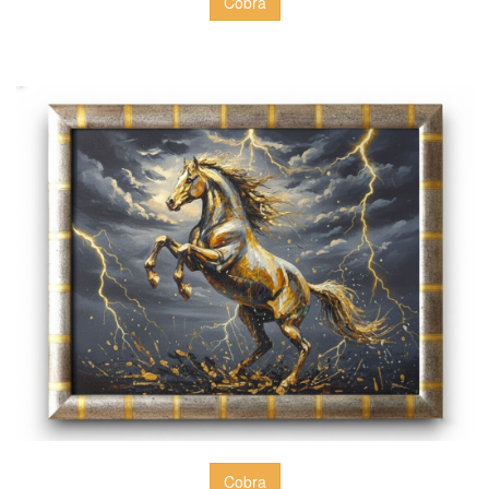
Cobra
Cobra