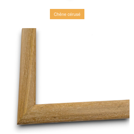
Chêne cérusé