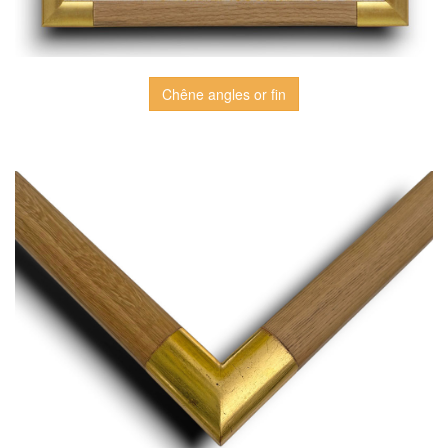
Chêne angles or fin