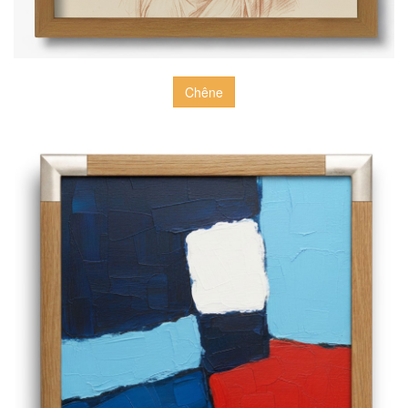
Chêne