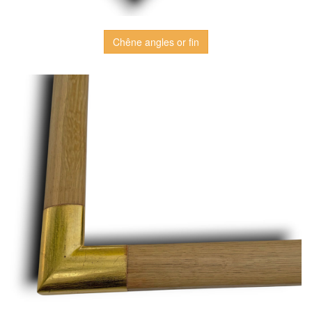
Chêne angles or fin