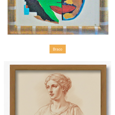
Braco