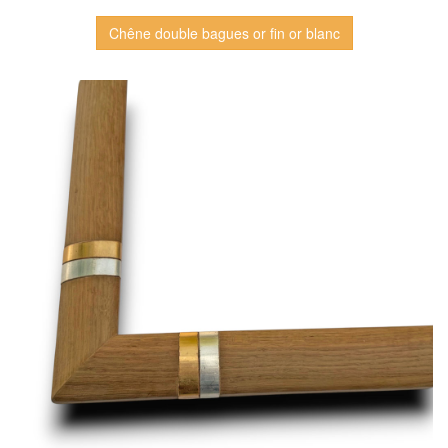
Chêne double bagues or fin or blanc