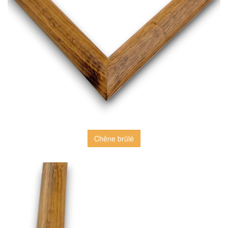
Chêne brûlé