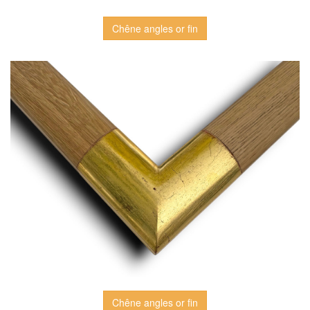
Chêne angles or fin
Chêne angles or fin