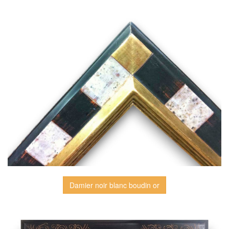
Damier noir blanc boudin or