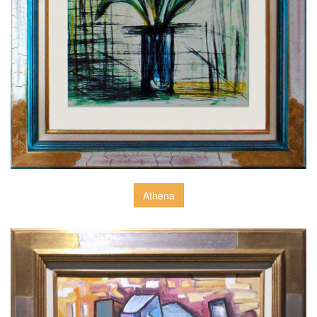
Athena