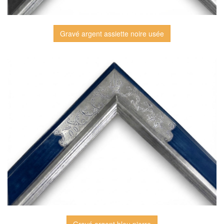
Gravé argent assiette noire usée