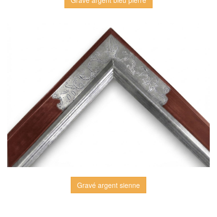
Gravé argent bleu pierre
Gravé argent sienne