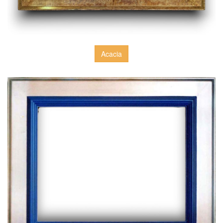
Acacia