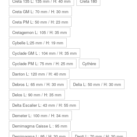
Creta 135 L: 135 mm / H: 40 mm
Creta 180
Creta GM L: 70 mm / H: 30 mm
Creta PM L: 50 mm / H: 23 mm
Cretagemon L: 105 / H: 35 mm
Cybelle L:25 mm / H: 19 mm
Cyclade GM L : 104 mm / H: 35 mm
Cyclade PM L: 75 mm / H: 25 mm
Cythère
Danton L: 120 mm / H: 40 mm
Debros L: 65 mm / H: 30 mm
Delia L: 50 mm / H: 30 mm
Delos L: 90 mm / H: 35 mm
Delta Escalier L: 43 mm / H: 55 mm
Demeter L: 100 mm / H: 34 mm
Demimagma Caisse L : 95 mm
Demimagma L: 95 / H: 30 mm
Denti L: 70 mm / H: 20 mm