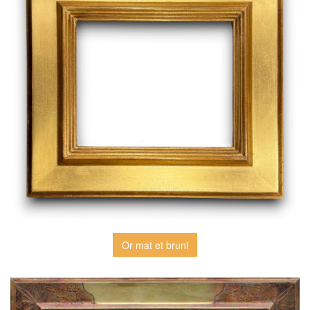
Or mat et bruni