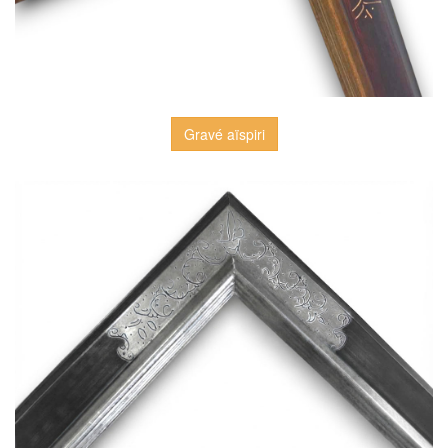
Gravé aïspiri