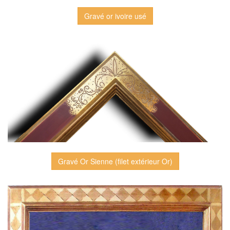
Gravé or ivoire usé
Gravé Or Sienne (filet extérieur Or)