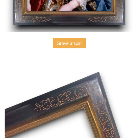
Gravé aïspiri