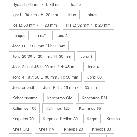
Hydra L: 65 mm / H: 39 mm
Icarie
Igor L: 30 mm / H: 20 mm
Iktus
Imbros
Ios L: 50 mm / H: 23 mm
Iris L: 32 mm / H: 20 mm
Ithaque
Jamaïl
Jonc 2
Jonc 20 L: 20 mm / H: 20 mm
Jonc 20*30 L: 20 mm / H: 30 mm
Jonc 3
Jonc 3 haut 45 L: 20 mm / H: 45 mm
Jonc 4
Jonc 4 Haut 50 L: 30 mm / H: 50 mm
Jonc 60
Jonc arrondi
Jonc Pi L : 25 mm / H: 30 mm
Kabestrissima
Kabestros GM
Kabestros PM
Kalimnos 100
Kalimnos 125
Kalimnos 65
Karpatos 70
Karpatos Perline 80
Karpo
Kassos
Khéa GM
Khéa PM
Khéops 20
Khéops 30