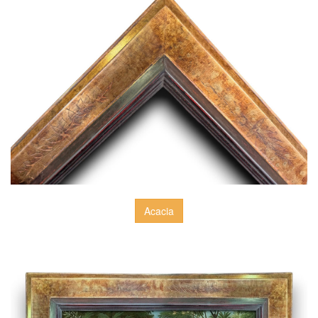
Acacia