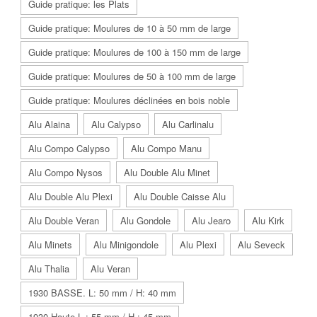
Guide pratique: les Plats
Guide pratique: Moulures de 10 à 50 mm de large
Guide pratique: Moulures de 100 à 150 mm de large
Guide pratique: Moulures de 50 à 100 mm de large
Guide pratique: Moulures déclinées en bois noble
Alu Alaina
Alu Calypso
Alu Carlinalu
Alu Compo Calypso
Alu Compo Manu
Alu Compo Nysos
Alu Double Alu Minet
Alu Double Alu Plexi
Alu Double Caisse Alu
Alu Double Veran
Alu Gondole
Alu Jearo
Alu Kirk
Alu Minets
Alu Minigondole
Alu Plexi
Alu Seveck
Alu Thalia
Alu Veran
1930 BASSE. L: 50 mm / H: 40 mm
1930 Haute L : 55 mm / H : 45 mm