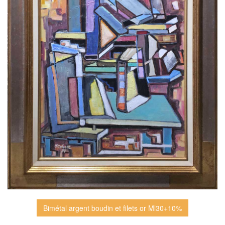
Bimétal argent boudin et filets or Ml30+10%