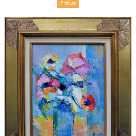
Phebus