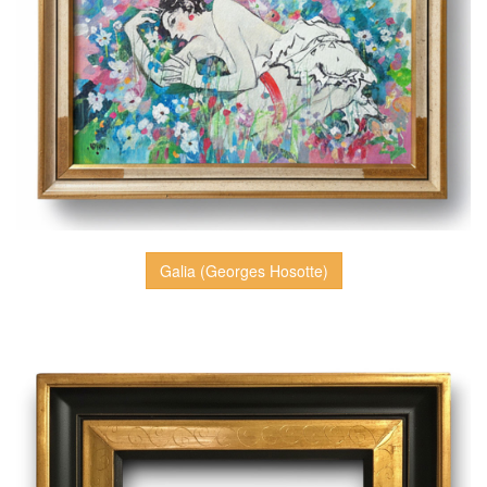
Galia (Georges Hosotte)