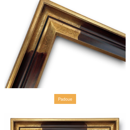
Padoue