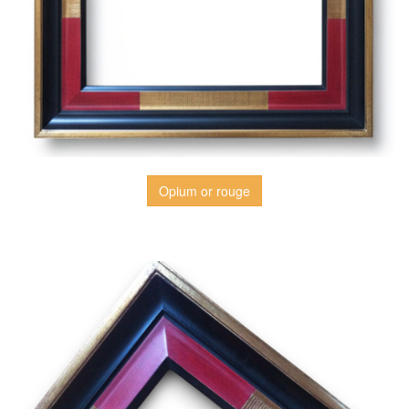
Opium or rouge