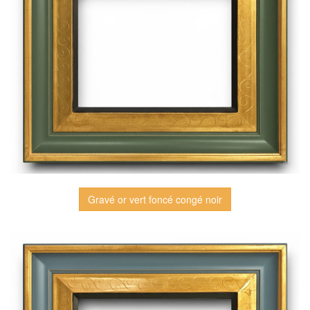
Gravé or vert foncé congé noir