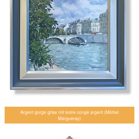
Argent gorge grise mli ivoire congé argent (Michel
Margueray)