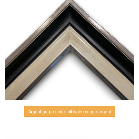
Argent gorge noire mli ivoire congé argent