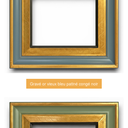
Gravé or vieux bleu patiné congé noir