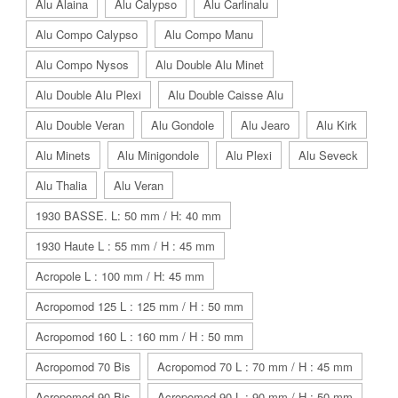
Alu Alaina
Alu Calypso
Alu Carlinalu
Alu Compo Calypso
Alu Compo Manu
Alu Compo Nysos
Alu Double Alu Minet
Alu Double Alu Plexi
Alu Double Caisse Alu
Alu Double Veran
Alu Gondole
Alu Jearo
Alu Kirk
Alu Minets
Alu Minigondole
Alu Plexi
Alu Seveck
Alu Thalia
Alu Veran
1930 BASSE. L: 50 mm / H: 40 mm
1930 Haute L : 55 mm / H : 45 mm
Acropole L : 100 mm / H: 45 mm
Acropomod 125 L : 125 mm / H : 50 mm
Acropomod 160 L : 160 mm / H : 50 mm
Acropomod 70 Bis
Acropomod 70 L : 70 mm / H : 45 mm
Acropomod 90 Bis
Acropomod 90 L : 90 mm / H : 50 mm