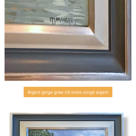
Argent gorge grise mli ivoire congé argent