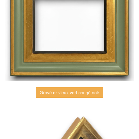
Gravé or vieux vert congé noir