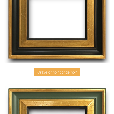
Gravé or noir congé noir