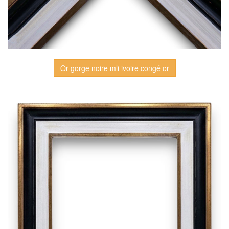
Or gorge noire mli ivoire congé or