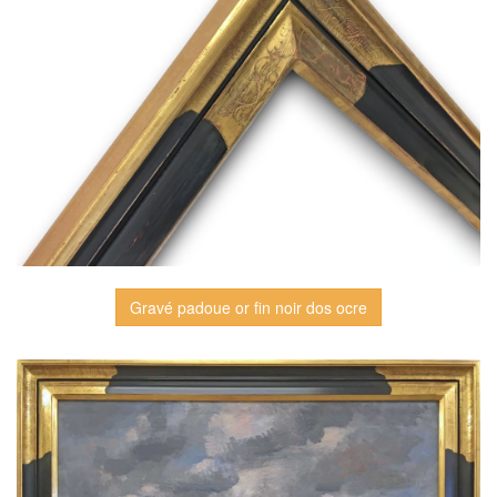
Gravé padoue or fin noir dos ocre