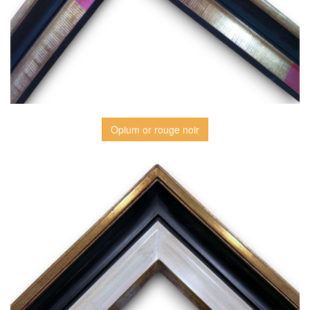
Opium or rouge noir