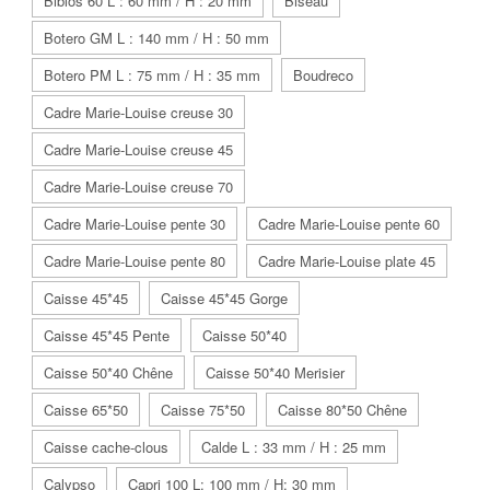
Biblos 60 L : 60 mm / H : 20 mm
Biseau
Botero GM L : 140 mm / H : 50 mm
Botero PM L : 75 mm / H : 35 mm
Boudreco
Cadre Marie-Louise creuse 30
Cadre Marie-Louise creuse 45
Cadre Marie-Louise creuse 70
Cadre Marie-Louise pente 30
Cadre Marie-Louise pente 60
Cadre Marie-Louise pente 80
Cadre Marie-Louise plate 45
Caisse 45*45
Caisse 45*45 Gorge
Caisse 45*45 Pente
Caisse 50*40
Caisse 50*40 Chêne
Caisse 50*40 Merisier
Caisse 65*50
Caisse 75*50
Caisse 80*50 Chêne
Caisse cache-clous
Calde L : 33 mm / H : 25 mm
Calypso
Capri 100 L: 100 mm / H: 30 mm