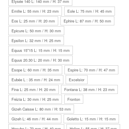
Elysée 140 L: 140 mm / H: 37 mm
Emilie L: 55 mm / H: 23 mm
Eole L: 75 mm / H: 45 mm
Eos L: 25 mm / H: 20 mm
Ephire L: 87 mm / H: 50 mm
Epicure L: 50 mm / H: 30 mm
Epsilon L: 32 mm / H: 25 mm
Equus 15*15 L: 15 mm / H: 15 mm
Equus 20.30 L: 20 mm / H: 30 mm
Esope L: 60 mm / H: 35 mm
Espire L: 70 mm / H: 47 mm
Eubée L : 35 mm / H: 24 mm
Excelsior
Fina L: 25 mm / H: 20 mm
Fontana L: 38 mm / H: 23 mm
Frézia L: 30 mm / H: 25 mm
Fronton
Gizeh Caisse L: 80 mm / H: 53 mm
Gizeh L: 46 mm / H: 44 mm
Goletto L: 15 mm / H: 15 mm
Hecube L: 70 mm / H: 40 mm
Helios L: 55 mm / H: 37 mm