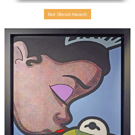
Noir (Benoit Havard)