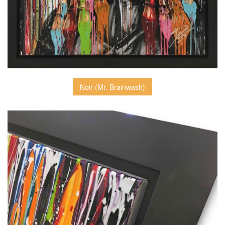
Noir (Mr. Brainwash)