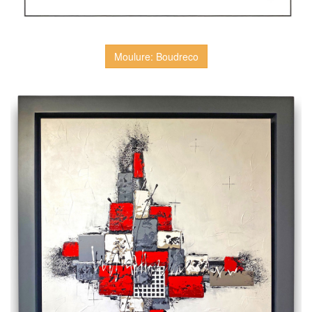
Moulure: Boudreco