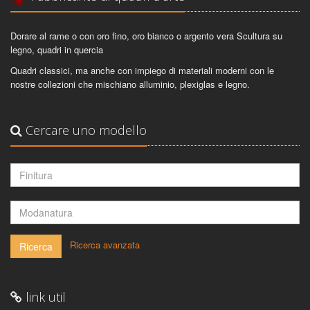
Dorare al rame o con oro fino, oro bianco o argento vera Scultura su
legno, quadri in quercia
Quadri classici, ma anche con impiego di materiali moderni con le
nostre collezioni che mischiano alluminio, plexiglas e legno.
Cercare uno modello
-
Ricerca avanzata
Ricerca
link util