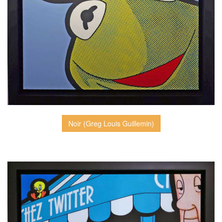
Noir (Greg Louis Guillemin)