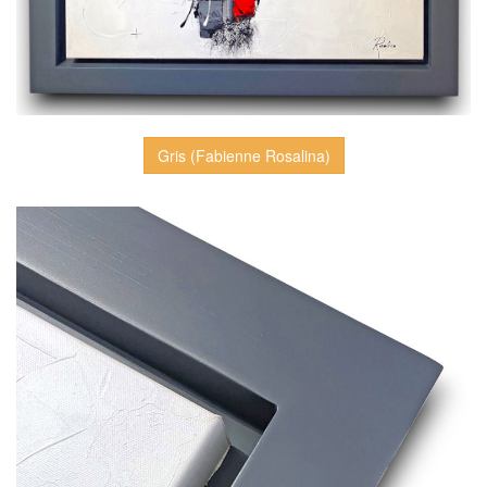
Gris (Fabienne Rosalina)