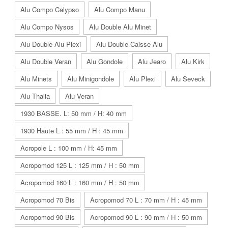
Alu Compo Calypso
Alu Compo Manu
Alu Compo Nysos
Alu Double Alu Minet
Alu Double Alu Plexi
Alu Double Caisse Alu
Alu Double Veran
Alu Gondole
Alu Jearo
Alu Kirk
Alu Minets
Alu Minigondole
Alu Plexi
Alu Seveck
Alu Thalia
Alu Veran
1930 BASSE. L: 50 mm / H: 40 mm
1930 Haute L : 55 mm / H : 45 mm
Acropole L : 100 mm / H: 45 mm
Acropomod 125 L : 125 mm / H : 50 mm
Acropomod 160 L : 160 mm / H : 50 mm
Acropomod 70 Bis
Acropomod 70 L : 70 mm / H : 45 mm
Acropomod 90 Bis
Acropomod 90 L : 90 mm / H : 50 mm