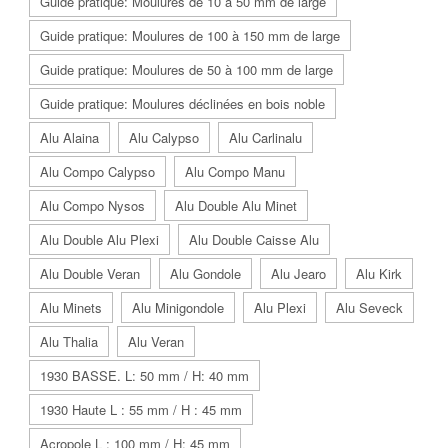
Guide pratique: Moulures de 10 à 50 mm de large
Guide pratique: Moulures de 100 à 150 mm de large
Guide pratique: Moulures de 50 à 100 mm de large
Guide pratique: Moulures déclinées en bois noble
Alu Alaina
Alu Calypso
Alu Carlinalu
Alu Compo Calypso
Alu Compo Manu
Alu Compo Nysos
Alu Double Alu Minet
Alu Double Alu Plexi
Alu Double Caisse Alu
Alu Double Veran
Alu Gondole
Alu Jearo
Alu Kirk
Alu Minets
Alu Minigondole
Alu Plexi
Alu Seveck
Alu Thalia
Alu Veran
1930 BASSE. L: 50 mm / H: 40 mm
1930 Haute L : 55 mm / H : 45 mm
Acropole L : 100 mm / H: 45 mm