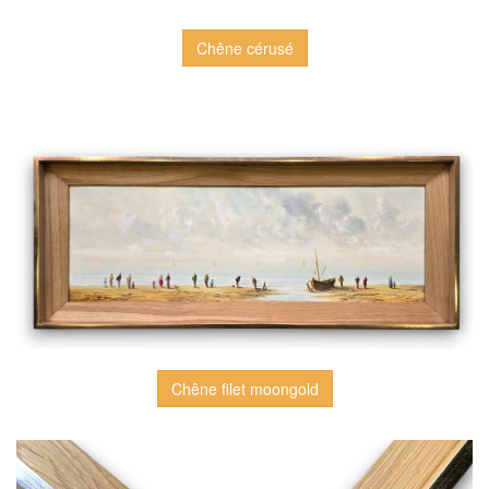
Chêne cérusé
Chêne filet moongold