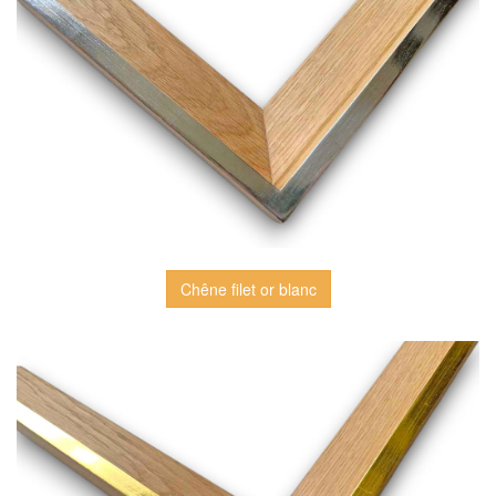
Chêne filet or blanc