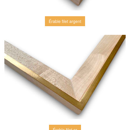
Érable filet argent
Érable filet or