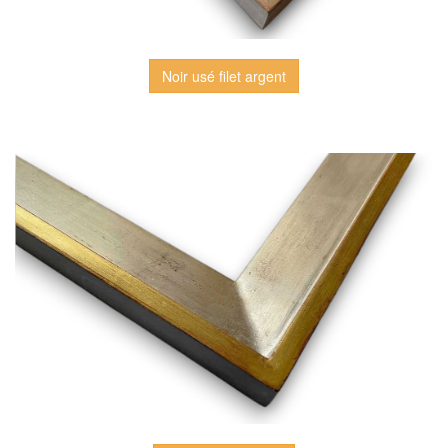
Noir usé filet argent