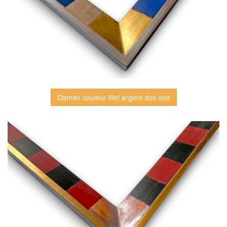
Damier couleur filet argent dos noir