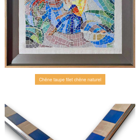
Chêne taupe filet chêne naturel