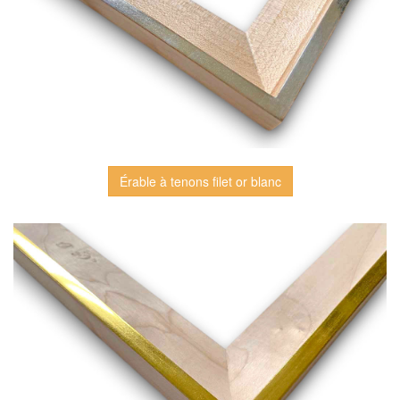
Érable à tenons filet or blanc