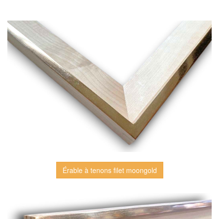
Érable à tenons filet moongold