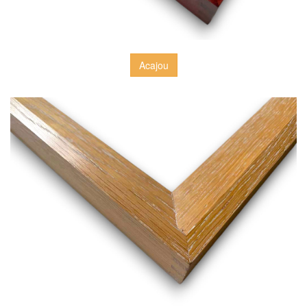
Acajou