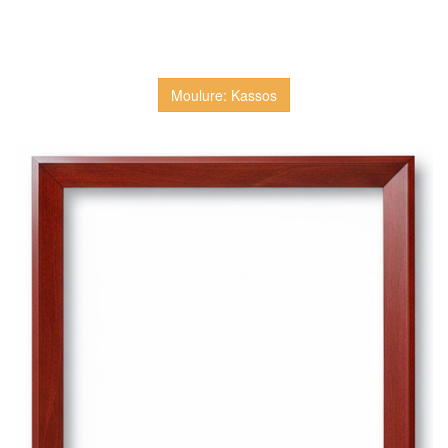
Moulure: Kassos