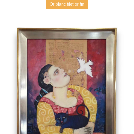
Or blanc filet or fin