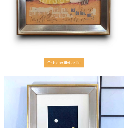
Or blanc filet or fin