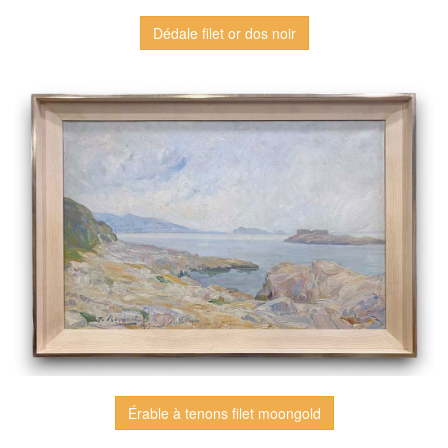
Dédale filet or dos noir
Érable à tenons filet moongold