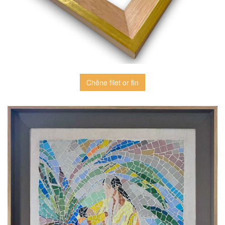
Chêne filet or fin