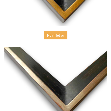
Noir filet or