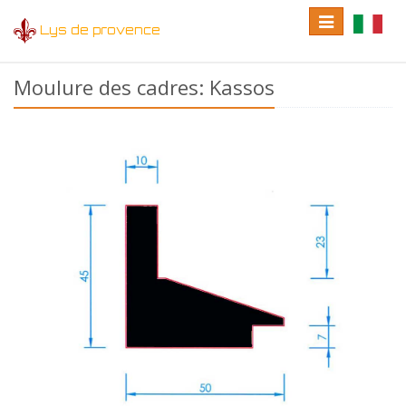
Toggle
Toggle
Lys de provence
navigation
language
Moulure des cadres: Kassos