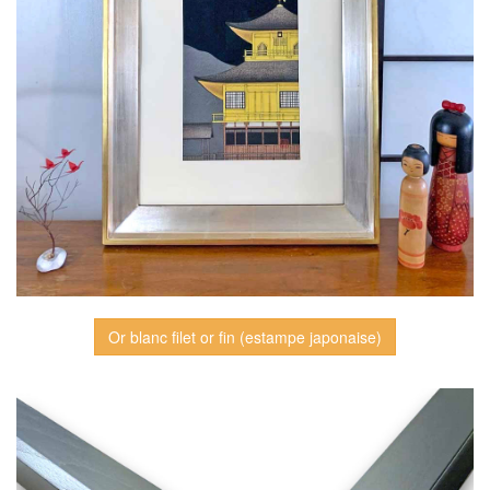
Or blanc filet or fin (estampe japonaise)