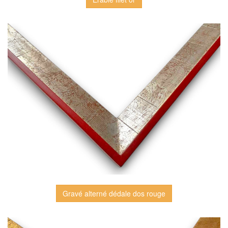
Gravé alterné dédale dos rouge