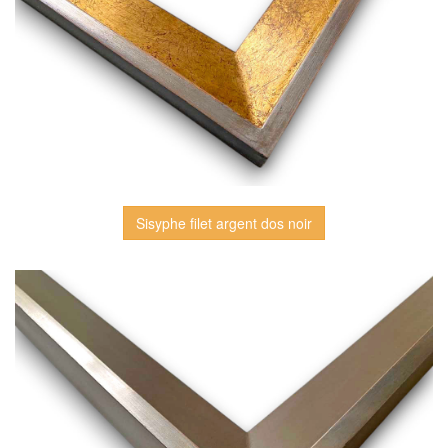
Sisyphe filet argent dos noir