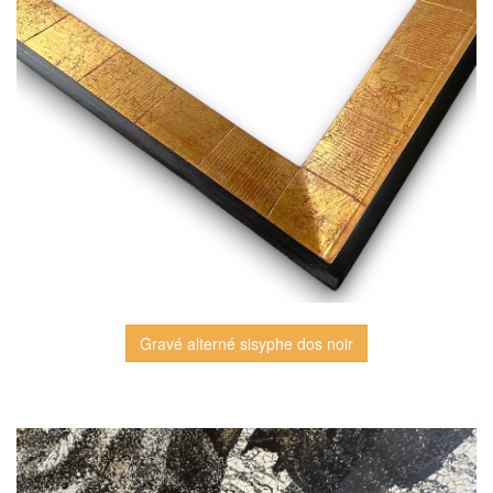
Gravé alterné sisyphe dos noir