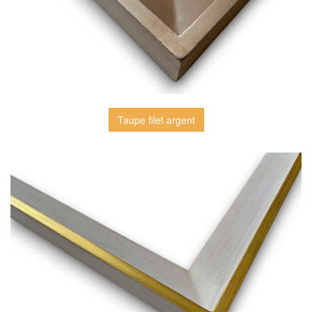
Taupe filet argent