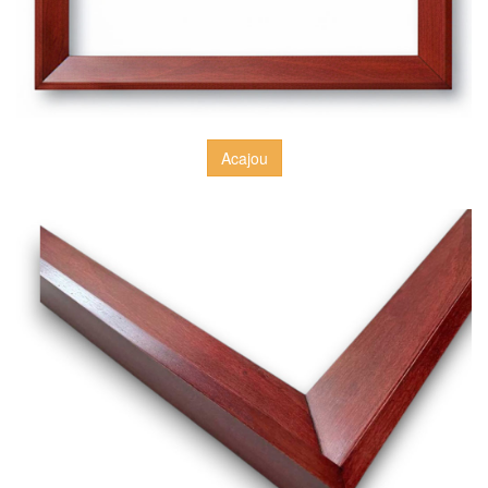
Acajou