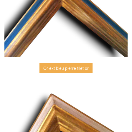
Or ext bleu pierre filet or