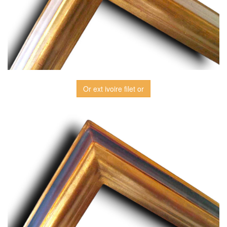
Or ext ivoire filet or