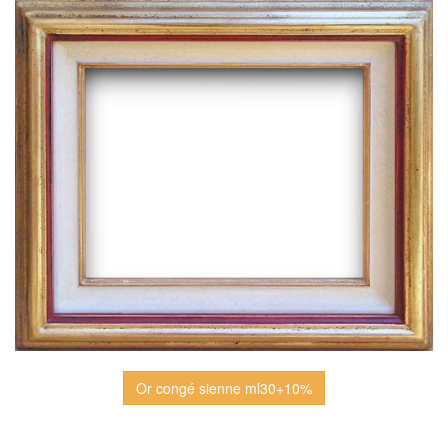
Or congé sienne ml30+10%