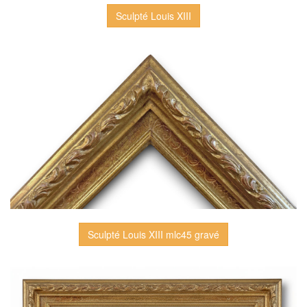
Sculpté Louis XIII
Sculpté Louis XIII mlc45 gravé