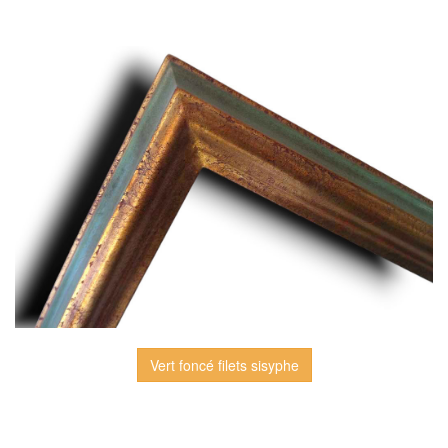
Vert foncé filets sisyphe