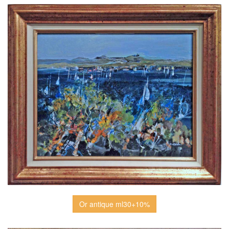
Or antique ml30+10%