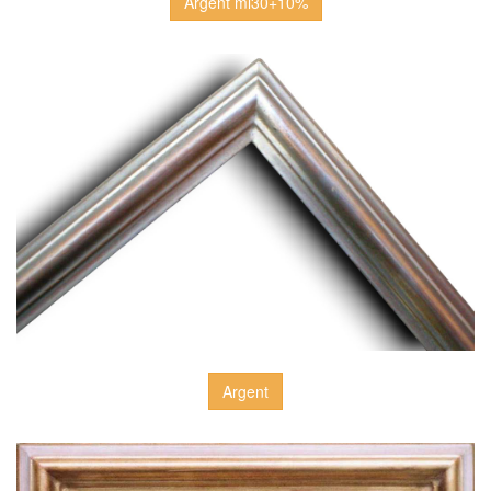
Argent ml30+10%
Argent