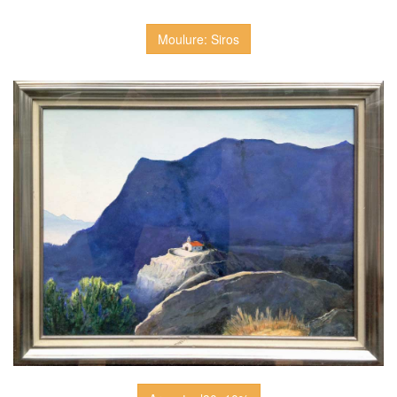
Moulure: Siros