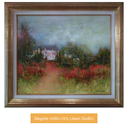
Sisyphe ml30+10% (Jean Godin)