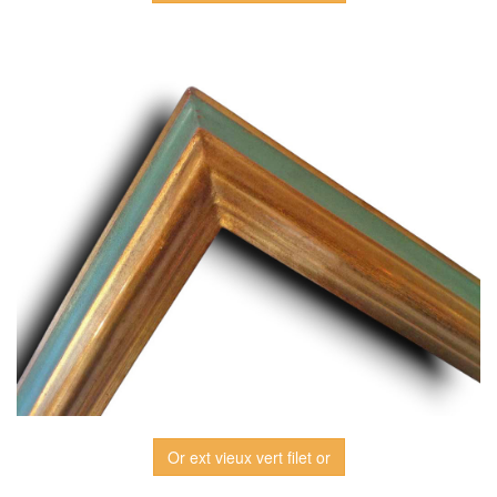
Or ext vieux vert filet or