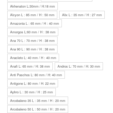
Akhenaton L:30mm / H:18 mm
Alcyon L : 85 mm / H : 50 mm
Alix L : 35 mm / H : 27 mm
Amazonia L : 65 mm / H : 40 mm
Amorgos L:60 mm / H : 38 mm
Ana 70 L : 70 mm / H : 38 mm
Ana 90 L : 90 mm / H : 38 mm
Anacleto L: 40 mm / H : 40 mm
Anafi L: 65 mm / H: 38 mm
Andros L: 70 mm / H: 30 mm
Anti Paschos L: 80 mm / H: 40 mm
Antigone L: 80 mm / H: 22 mm
Aphro L : 30 mm / H : 25 mm
Arcobaleno 35 L : 35 mm / H : 20 mm
Arcobaleno 50 L : 50 mm / H : 20 mm