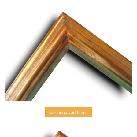
Or congé vert foncé