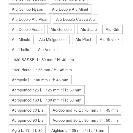
Alu Compo Nysos
Alu Double Alu Minet
Alu Double Alu Plexi
Alu Double Caisse Alu
Alu Double Veran
Alu Gondole
Alu Jearo
Alu Kirk
Alu Minets
Alu Minigondole
Alu Plexi
Alu Seveck
Alu Thalia
Alu Veran
1930 BASSE. L: 50 mm / H: 40 mm
1930 Haute L : 55 mm / H : 45 mm
Acropole L : 100 mm / H: 45 mm
Acropomod 125 L : 125 mm / H : 50 mm
Acropomod 160 L : 160 mm / H : 50 mm
Acropomod 70 Bis
Acropomod 70 L : 70 mm / H : 45 mm
Acropomod 90 Bis
Acropomod 90 L : 90 mm / H : 50 mm
Agra L: 73 - H: 35
Aighion L: 105 mm / H : 48 mm