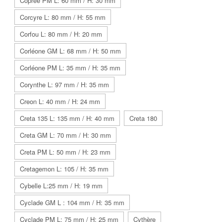
Coprée PM L: 60 mm / H: 30 mm
Corcyre L: 80 mm / H: 55 mm
Corfou L: 80 mm / H: 20 mm
Corléone GM L: 68 mm / H: 50 mm
Corléone PM L: 35 mm / H: 35 mm
Corynthe L: 97 mm / H: 35 mm
Creon L: 40 mm / H: 24 mm
Creta 135 L: 135 mm / H: 40 mm
Creta 180
Creta GM L: 70 mm / H: 30 mm
Creta PM L: 50 mm / H: 23 mm
Cretagemon L: 105 / H: 35 mm
Cybelle L:25 mm / H: 19 mm
Cyclade GM L : 104 mm / H: 35 mm
Cyclade PM L: 75 mm / H: 25 mm
Cythère