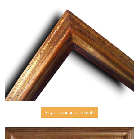
Sisyphe congé pain brûlé