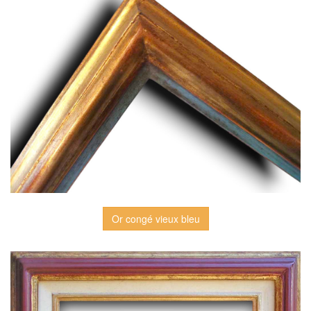
Or congé vieux bleu