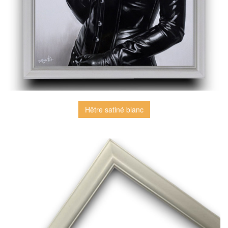
Hêtre satiné blanc