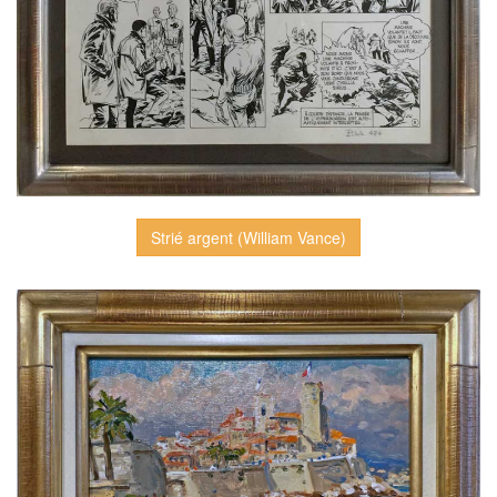
Strié argent (William Vance)