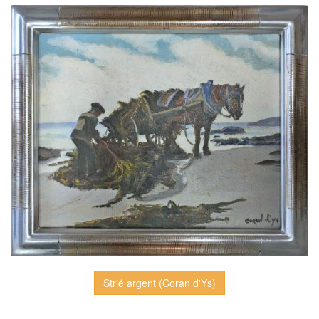
Strié argent (Coran d'Ys)