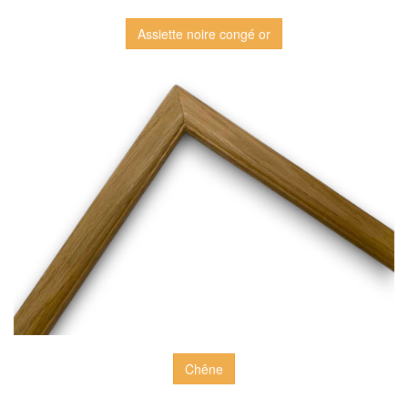
Assiette noire congé or
Chêne