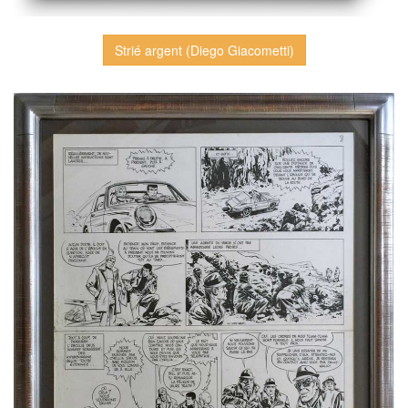
Strié argent (Diego Giacometti)