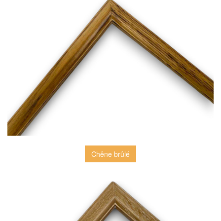
Chêne brûlé