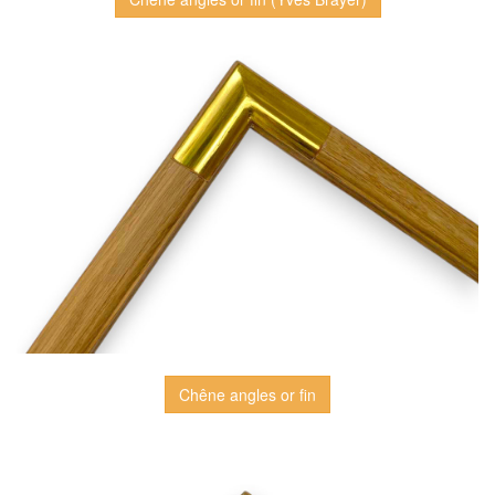
Chêne angles or fin