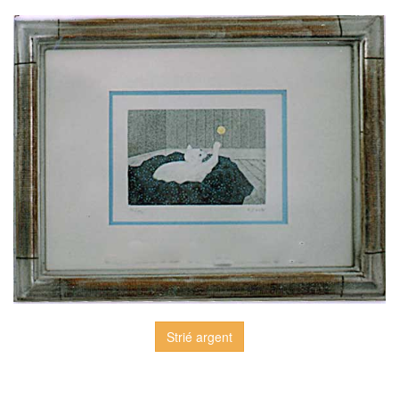
Strié argent