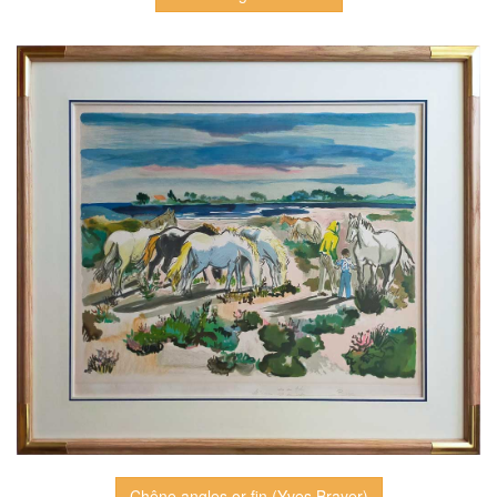
Chêne angles or fin (Yves Brayer)