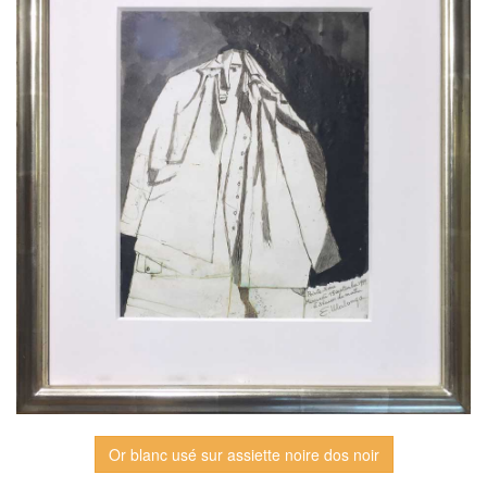
Or blanc usé sur assiette noire dos noir