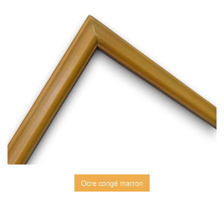
Ocre congé marron