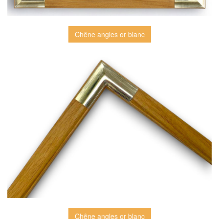
Chêne angles or blanc
Chêne angles or blanc