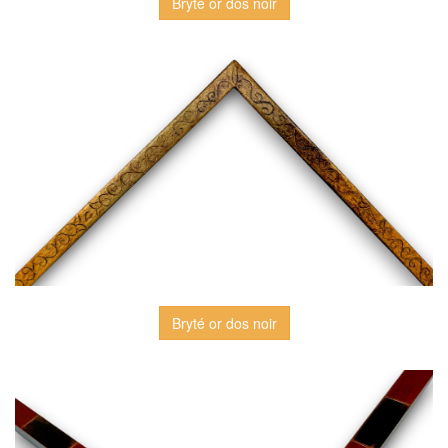
Bryté or dos noir
Bryté or dos noir