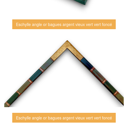
Eschylle angle or bagues argent vieux vert vert foncé
Eschylle angle or bagues argent vieux vert vert foncé