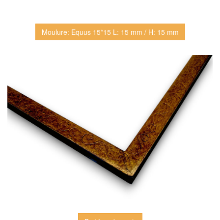
Moulure: Equus 15*15 L: 15 mm / H: 15 mm