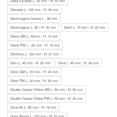
Delta Escalier L: 43 mm / H: 55 mm
Demeter L: 100 mm / H: 34 mm
Demimagma Caisse L : 95 mm
Demimagma L: 95 / H: 30 mm
Denti L: 70 mm / H: 20 mm
Diane GM L: 35mm / H: 15 mm
Diane PM L : 22 mm / H: 15 mm
Dimitrius L: 124 mm / H: 37 mm
Dion L: 40 mm / H: 20 mm
Diva L: 45 mm / H: 24 mm
Doris GM L: 20 mm / H: 45 mm
Doris PM L: 20 mm / H: 30 mm
Double Caisse Chêne GM L: 80 mm / H: 50 mm
Double Caisse Chêne PM L: 55 mm / H: 40 mm
Dune 80 L: 80 mm / H: 18 mm
Durix Basse L: 150 mm / H: 52 mm