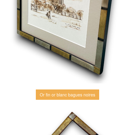
Or fin or blanc bagues noires