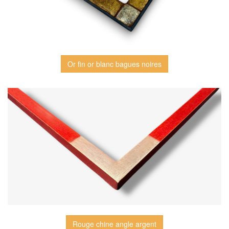
Or fin or blanc bagues noires
Rouge chine angle argent