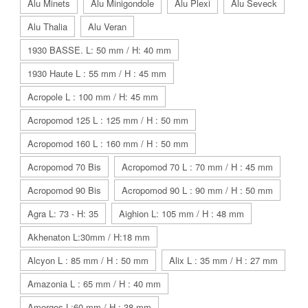
Alu Minets
Alu Minigondole
Alu Plexi
Alu Seveck
Alu Thalia
Alu Veran
1930 BASSE. L: 50 mm / H: 40 mm
1930 Haute L : 55 mm / H : 45 mm
Acropole L : 100 mm / H: 45 mm
Acropomod 125 L : 125 mm / H : 50 mm
Acropomod 160 L : 160 mm / H : 50 mm
Acropomod 70 Bis
Acropomod 70 L : 70 mm / H : 45 mm
Acropomod 90 Bis
Acropomod 90 L : 90 mm / H : 50 mm
Agra L: 73 - H: 35
Aighion L: 105 mm / H : 48 mm
Akhenaton L:30mm / H:18 mm
Alcyon L : 85 mm / H : 50 mm
Alix L : 35 mm / H : 27 mm
Amazonia L : 65 mm / H : 40 mm
Amorgos L:60 mm / H : 38 mm