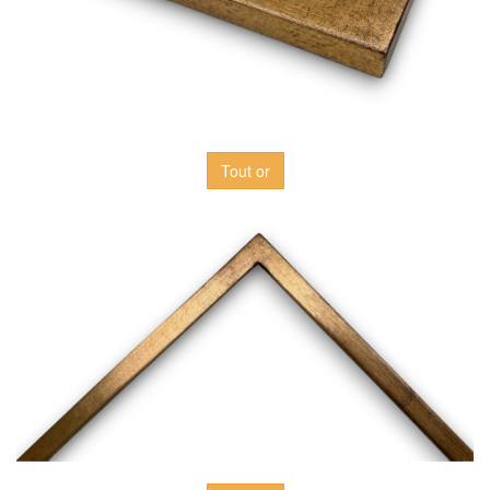
Tout or