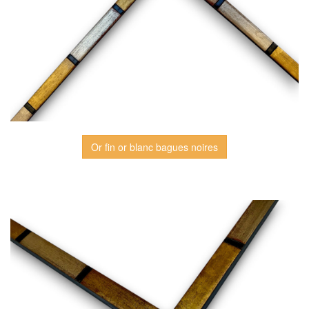
Or fin or blanc bagues noires