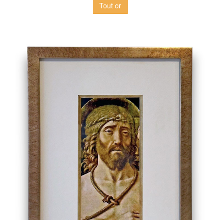
Tout or