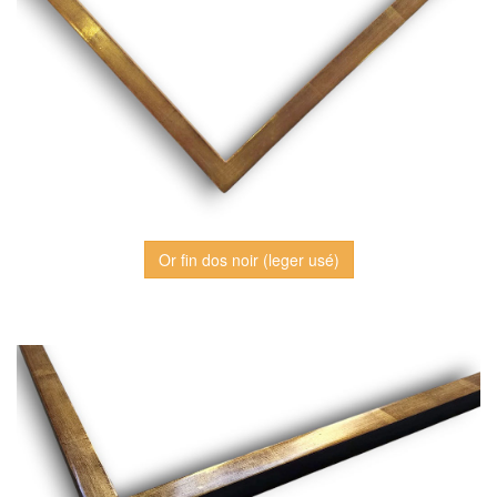
Or fin dos noir (leger usé)