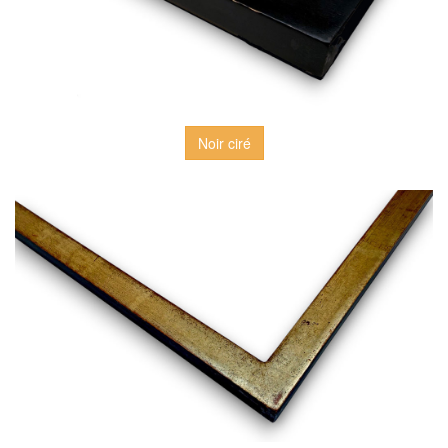
Noir ciré