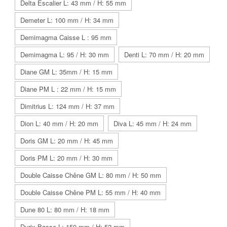
Delta Escalier L: 43 mm / H: 55 mm
Demeter L: 100 mm / H: 34 mm
Demimagma Caisse L : 95 mm
Demimagma L: 95 / H: 30 mm
Denti L: 70 mm / H: 20 mm
Diane GM L: 35mm / H: 15 mm
Diane PM L : 22 mm / H: 15 mm
Dimitrius L: 124 mm / H: 37 mm
Dion L: 40 mm / H: 20 mm
Diva L: 45 mm / H: 24 mm
Doris GM L: 20 mm / H: 45 mm
Doris PM L: 20 mm / H: 30 mm
Double Caisse Chêne GM L: 80 mm / H: 50 mm
Double Caisse Chêne PM L: 55 mm / H: 40 mm
Dune 80 L: 80 mm / H: 18 mm
Durix Basse L: 150 mm / H: 52 mm