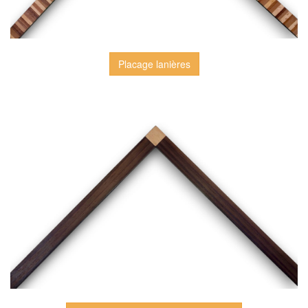
Placage lanières