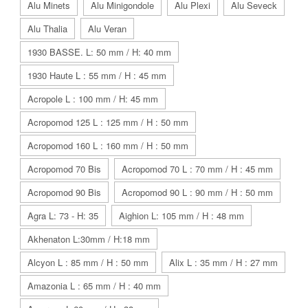
Alu Minets
Alu Minigondole
Alu Plexi
Alu Seveck
Alu Thalia
Alu Veran
1930 BASSE. L: 50 mm / H: 40 mm
1930 Haute L : 55 mm / H : 45 mm
Acropole L : 100 mm / H: 45 mm
Acropomod 125 L : 125 mm / H : 50 mm
Acropomod 160 L : 160 mm / H : 50 mm
Acropomod 70 Bis
Acropomod 70 L : 70 mm / H : 45 mm
Acropomod 90 Bis
Acropomod 90 L : 90 mm / H : 50 mm
Agra L: 73 - H: 35
Aighion L: 105 mm / H : 48 mm
Akhenaton L:30mm / H:18 mm
Alcyon L : 85 mm / H : 50 mm
Alix L : 35 mm / H : 27 mm
Amazonia L : 65 mm / H : 40 mm