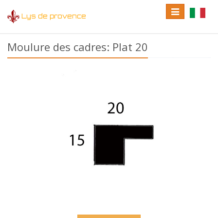
Toggle
Toggle
Lys de provence
navigation
language
Moulure des cadres: Plat 20