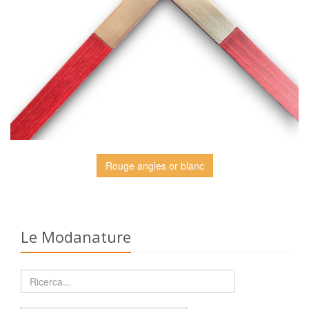
Rouge angles or blanc
Le Modanature