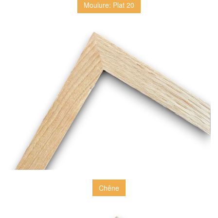
Moulure: Plat 20
Chêne