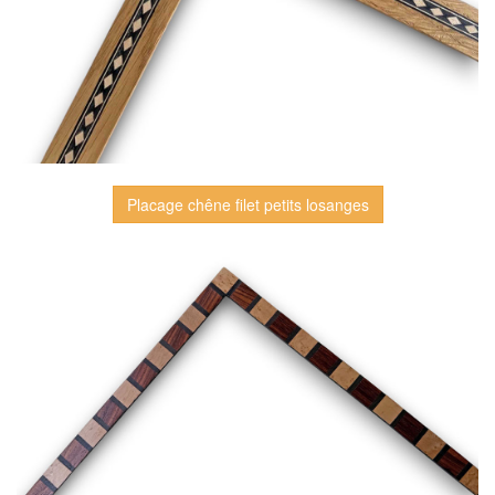
Placage chêne filet petits losanges