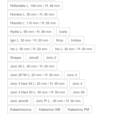
Hollandais L: 109 mm / H: 49 mm
Homère L: 35 mm / H: 35 mm
Hosotte L: 110 mm / H: 25 mm
Hydra L: 65 mm / H: 39 mm
Icarie
Igor L: 30 mm / H: 20 mm
Iktus
Imbros
Ios L: 50 mm / H: 23 mm
Iris L: 32 mm / H: 20 mm
Ithaque
Jamaïl
Jonc 2
Jonc 20 L: 20 mm / H: 20 mm
Jonc 20*30 L: 20 mm / H: 30 mm
Jonc 3
Jonc 3 haut 45 L: 20 mm / H: 45 mm
Jonc 4
Jonc 4 Haut 50 L: 30 mm / H: 50 mm
Jonc 60
Jonc arrondi
Jonc Pi L : 25 mm / H: 30 mm
Kabestrissima
Kabestros GM
Kabestros PM