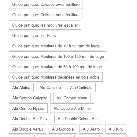
Guide pratique: Caisses avec feuillure
Guide pratique: Caisses sans feuillure
Guide pratique: les moulures escalier
Guide pratique: les Plats
Guide pratique: Moulures de 10 à 50 mm de large
Guide pratique: Moulures de 100 à 150 mm de large
Guide pratique: Moulures de 50 à 100 mm de large
Guide pratique: Moulures déclinées en bois noble
Alu Alaina
Alu Calypso
Alu Carlinalu
Alu Compo Calypso
Alu Compo Manu
Alu Compo Nysos
Alu Double Alu Minet
Alu Double Alu Plexi
Alu Double Caisse Alu
Alu Double Veran
Alu Gondole
Alu Jearo
Alu Kirk