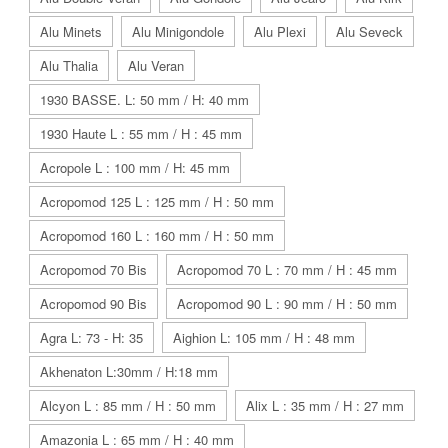
Alu Minets
Alu Minigondole
Alu Plexi
Alu Seveck
Alu Thalia
Alu Veran
1930 BASSE. L: 50 mm / H: 40 mm
1930 Haute L : 55 mm / H : 45 mm
Acropole L : 100 mm / H: 45 mm
Acropomod 125 L : 125 mm / H : 50 mm
Acropomod 160 L : 160 mm / H : 50 mm
Acropomod 70 Bis
Acropomod 70 L : 70 mm / H : 45 mm
Acropomod 90 Bis
Acropomod 90 L : 90 mm / H : 50 mm
Agra L: 73 - H: 35
Aighion L: 105 mm / H : 48 mm
Akhenaton L:30mm / H:18 mm
Alcyon L : 85 mm / H : 50 mm
Alix L : 35 mm / H : 27 mm
Amazonia L : 65 mm / H : 40 mm