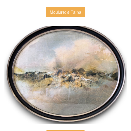
Moulure: ø Taïna