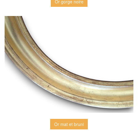
Or gorge noire
Or mat et bruni