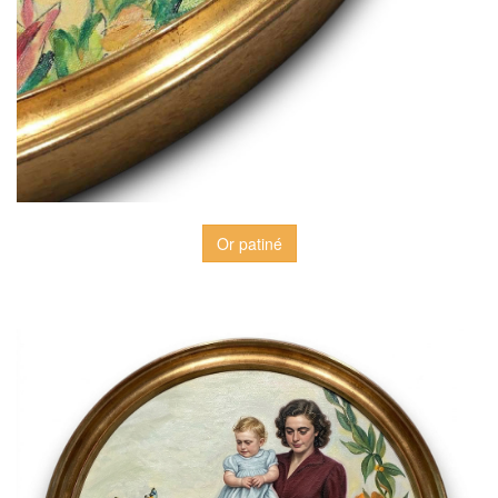
Or patiné