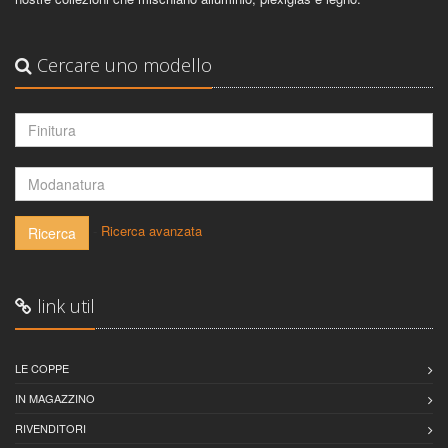
Cercare uno modello
-
Ricerca avanzata
Ricerca
link util
LE COPPE
IN MAGAZZINO
RIVENDITORI