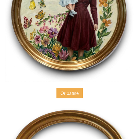
Or patiné