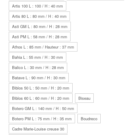
Artis 100 L : 100 / H : 40 mm
Artis 80 L : 80 mm / H : 40 mm
Asti GM L : 80 mm / H : 28 mm
Asti PM L : 58 mm / H : 28 mm
Athos L : 85 mm / Hauteur : 37 mm
Bahia L : 55 mm / H : 30 mm
Balico L : 30 mm / H : 28 mm
Batave L : 90 mm / H : 30 mm
Biblos 50 L : 50 mm / H : 20 mm
Biblos 60 L : 60 mm / H : 20 mm
Biseau
Botero GM L : 140 mm / H : 50 mm
Botero PM L : 75 mm / H : 35 mm
Boudreco
Cadre Marie-Louise creuse 30