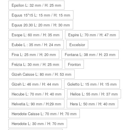
Epsilon L: 32 mm / H: 25 mm
Equus 15*15 L: 15 mm / H: 15 mm
Equus 20.30 L: 20 mm / H: 30 mm
Esope L: 60 mm / H: 35 mm
Espire L: 70 mm / H: 47 mm
Eubée L : 35 mm / H: 24 mm
Excelsior
Fina L: 25 mm / H: 20 mm
Fontana L: 38 mm / H: 23 mm
Frézia L: 30 mm / H: 25 mm
Fronton
Gizeh Caisse L: 80 mm / H: 53 mm
Gizeh L: 46 mm / H: 44 mm
Goletto L: 15 mm / H: 15 mm
Hecube L: 70 mm / H: 40 mm
Helios L: 55 mm / H: 37 mm
Helvetia L: 90 mm / H:29 mm
Hera L: 50 mm / H: 40 mm
Herodote Caisse L: 70 mm / H: 70 mm
Herodote L: 30 mm / H: 70 mm