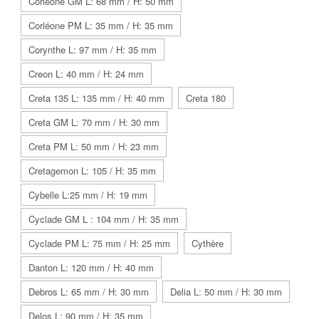
Corléone GM L: 68 mm / H: 50 mm
Corléone PM L: 35 mm / H: 35 mm
Corynthe L: 97 mm / H: 35 mm
Creon L: 40 mm / H: 24 mm
Creta 135 L: 135 mm / H: 40 mm
Creta 180
Creta GM L: 70 mm / H: 30 mm
Creta PM L: 50 mm / H: 23 mm
Cretagemon L: 105 / H: 35 mm
Cybelle L:25 mm / H: 19 mm
Cyclade GM L : 104 mm / H: 35 mm
Cyclade PM L: 75 mm / H: 25 mm
Cythère
Danton L: 120 mm / H: 40 mm
Debros L: 65 mm / H: 30 mm
Delia L: 50 mm / H: 30 mm
Delos L: 90 mm / H: 35 mm