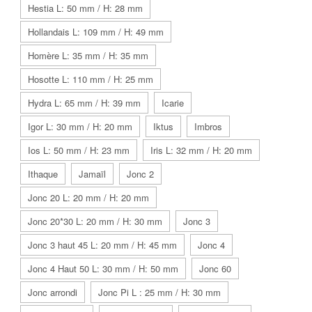
Hestia L: 50 mm / H: 28 mm
Hollandais L: 109 mm / H: 49 mm
Homère L: 35 mm / H: 35 mm
Hosotte L: 110 mm / H: 25 mm
Hydra L: 65 mm / H: 39 mm
Icarie
Igor L: 30 mm / H: 20 mm
Iktus
Imbros
Ios L: 50 mm / H: 23 mm
Iris L: 32 mm / H: 20 mm
Ithaque
Jamaïl
Jonc 2
Jonc 20 L: 20 mm / H: 20 mm
Jonc 20*30 L: 20 mm / H: 30 mm
Jonc 3
Jonc 3 haut 45 L: 20 mm / H: 45 mm
Jonc 4
Jonc 4 Haut 50 L: 30 mm / H: 50 mm
Jonc 60
Jonc arrondi
Jonc Pi L : 25 mm / H: 30 mm