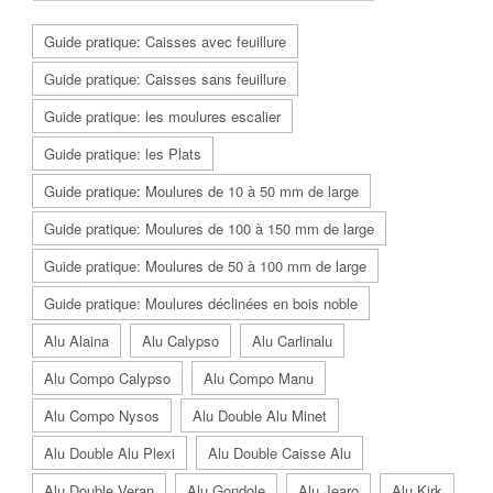
Guide pratique: Caisses avec feuillure
Guide pratique: Caisses sans feuillure
Guide pratique: les moulures escalier
Guide pratique: les Plats
Guide pratique: Moulures de 10 à 50 mm de large
Guide pratique: Moulures de 100 à 150 mm de large
Guide pratique: Moulures de 50 à 100 mm de large
Guide pratique: Moulures déclinées en bois noble
Alu Alaina
Alu Calypso
Alu Carlinalu
Alu Compo Calypso
Alu Compo Manu
Alu Compo Nysos
Alu Double Alu Minet
Alu Double Alu Plexi
Alu Double Caisse Alu
Alu Double Veran
Alu Gondole
Alu Jearo
Alu Kirk