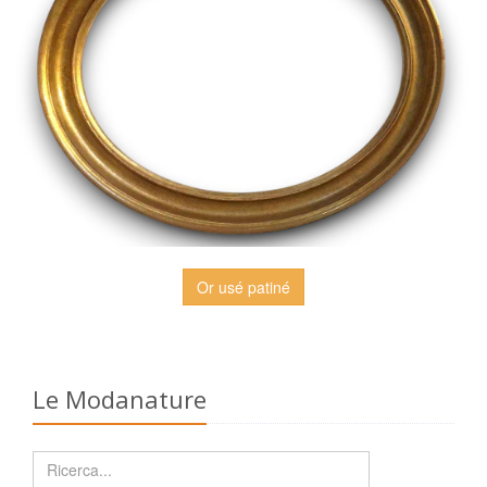
Or usé patiné
Le Modanature