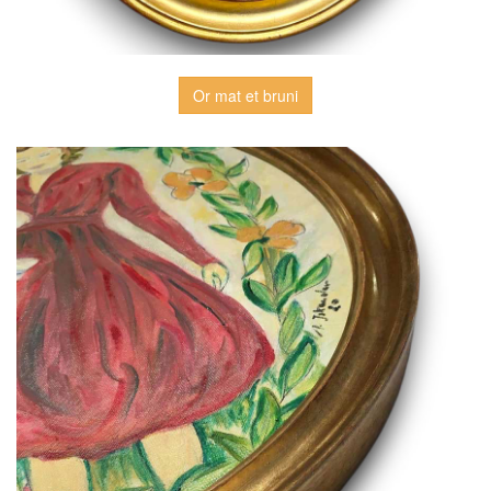
Or mat et bruni