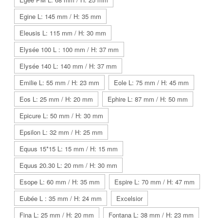
Egine L: 145 mm / H: 35 mm
Eleusis L: 115 mm / H: 30 mm
Elysée 100 L : 100 mm / H: 37 mm
Elysée 140 L: 140 mm / H: 37 mm
Emilie L: 55 mm / H: 23 mm
Eole L: 75 mm / H: 45 mm
Eos L: 25 mm / H: 20 mm
Ephire L: 87 mm / H: 50 mm
Epicure L: 50 mm / H: 30 mm
Epsilon L: 32 mm / H: 25 mm
Equus 15*15 L: 15 mm / H: 15 mm
Equus 20.30 L: 20 mm / H: 30 mm
Esope L: 60 mm / H: 35 mm
Espire L: 70 mm / H: 47 mm
Eubée L : 35 mm / H: 24 mm
Excelsior
Fina L: 25 mm / H: 20 mm
Fontana L: 38 mm / H: 23 mm