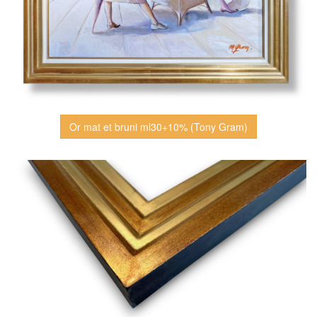
Or mat et bruni ml30+10% (Tony Gram)