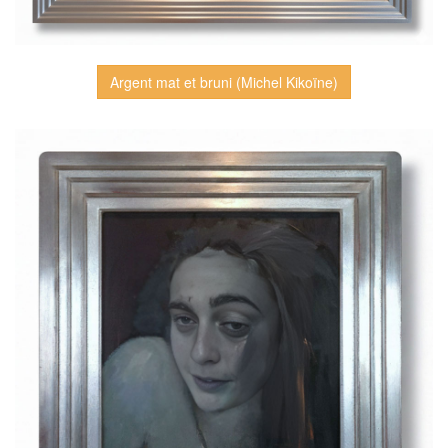
Argent mat et bruni (Michel Kikoïne)