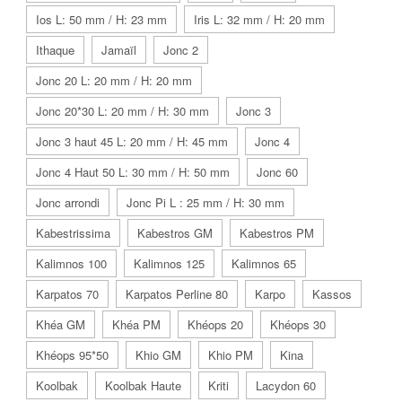
Ios L: 50 mm / H: 23 mm
Iris L: 32 mm / H: 20 mm
Ithaque
Jamaïl
Jonc 2
Jonc 20 L: 20 mm / H: 20 mm
Jonc 20*30 L: 20 mm / H: 30 mm
Jonc 3
Jonc 3 haut 45 L: 20 mm / H: 45 mm
Jonc 4
Jonc 4 Haut 50 L: 30 mm / H: 50 mm
Jonc 60
Jonc arrondi
Jonc Pi L : 25 mm / H: 30 mm
Kabestrissima
Kabestros GM
Kabestros PM
Kalimnos 100
Kalimnos 125
Kalimnos 65
Karpatos 70
Karpatos Perline 80
Karpo
Kassos
Khéa GM
Khéa PM
Khéops 20
Khéops 30
Khéops 95*50
Khio GM
Khio PM
Kina
Koolbak
Koolbak Haute
Kriti
Lacydon 60