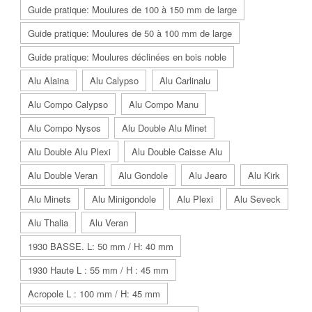
Guide pratique: Moulures de 100 à 150 mm de large
Guide pratique: Moulures de 50 à 100 mm de large
Guide pratique: Moulures déclinées en bois noble
Alu Alaina
Alu Calypso
Alu Carlinalu
Alu Compo Calypso
Alu Compo Manu
Alu Compo Nysos
Alu Double Alu Minet
Alu Double Alu Plexi
Alu Double Caisse Alu
Alu Double Veran
Alu Gondole
Alu Jearo
Alu Kirk
Alu Minets
Alu Minigondole
Alu Plexi
Alu Seveck
Alu Thalia
Alu Veran
1930 BASSE. L: 50 mm / H: 40 mm
1930 Haute L : 55 mm / H : 45 mm
Acropole L : 100 mm / H: 45 mm