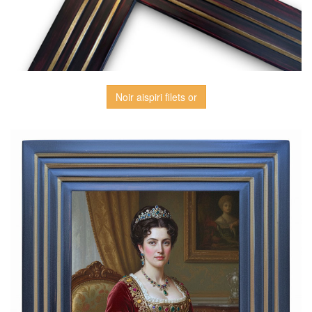
Noir aispiri filets or