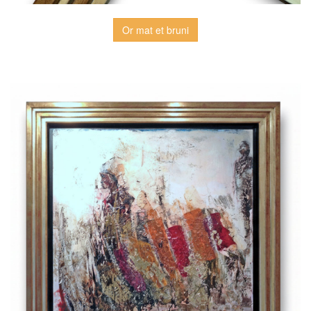
Or mat et bruni