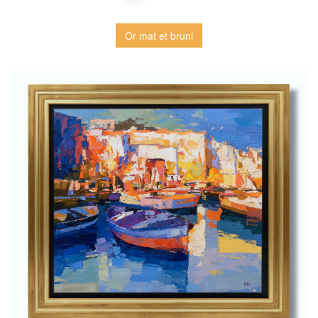
Or mat et bruni