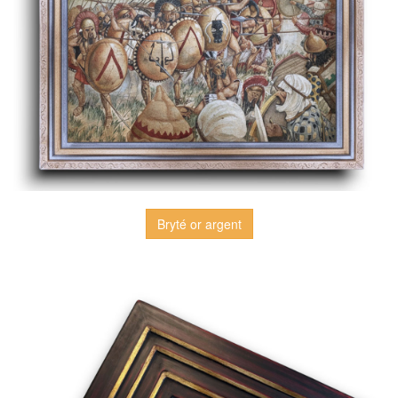
Bryté or argent