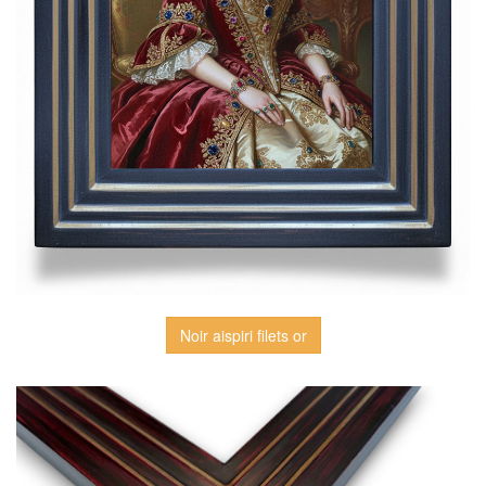
Noir aispiri filets or