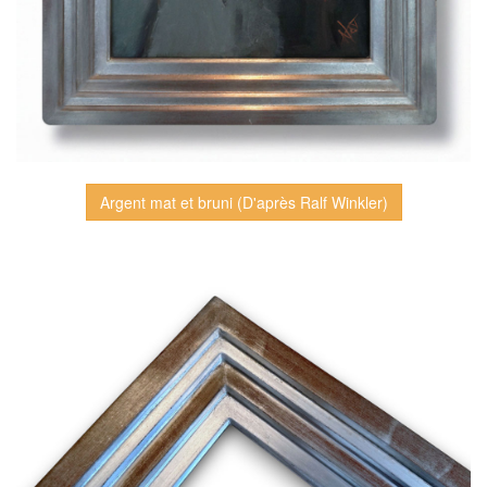
Argent mat et bruni (D'après Ralf Winkler)