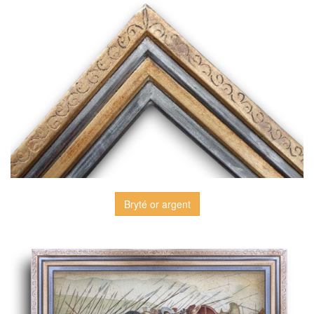
Bryté or argent