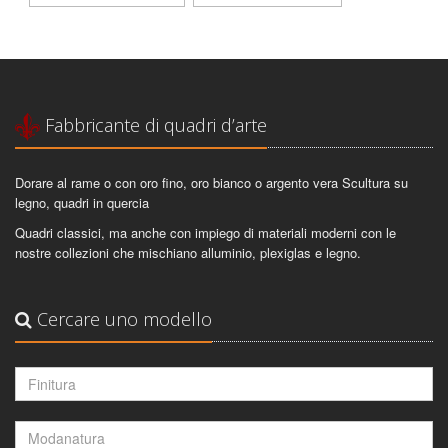
Fabbricante di quadri d’arte
Dorare al rame o con oro fino, oro bianco o argento vera Scultura su
legno, quadri in quercia
Quadri classici, ma anche con impiego di materiali moderni con le
nostre collezioni che mischiano alluminio, plexiglas e legno.
Cercare uno modello