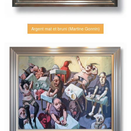
Argent mat et bruni (Martine Gonnin)