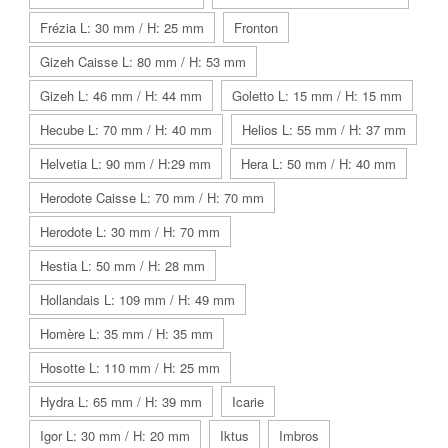
Frézia L: 30 mm / H: 25 mm
Fronton
Gizeh Caisse L: 80 mm / H: 53 mm
Gizeh L: 46 mm / H: 44 mm
Goletto L: 15 mm / H: 15 mm
Hecube L: 70 mm / H: 40 mm
Helios L: 55 mm / H: 37 mm
Helvetia L: 90 mm / H:29 mm
Hera L: 50 mm / H: 40 mm
Herodote Caisse L: 70 mm / H: 70 mm
Herodote L: 30 mm / H: 70 mm
Hestia L: 50 mm / H: 28 mm
Hollandais L: 109 mm / H: 49 mm
Homère L: 35 mm / H: 35 mm
Hosotte L: 110 mm / H: 25 mm
Hydra L: 65 mm / H: 39 mm
Icarie
Igor L: 30 mm / H: 20 mm
Iktus
Imbros