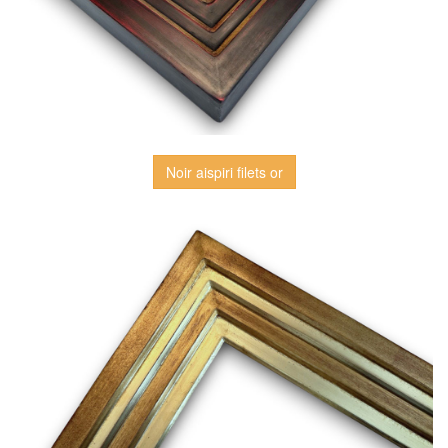
Noir aispiri filets or