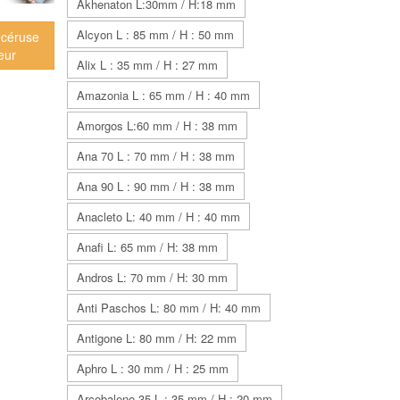
Akhenaton L:30mm / H:18 mm
Alcyon L : 85 mm / H : 50 mm
 céruse
eur
Alix L : 35 mm / H : 27 mm
Amazonia L : 65 mm / H : 40 mm
Amorgos L:60 mm / H : 38 mm
Ana 70 L : 70 mm / H : 38 mm
Ana 90 L : 90 mm / H : 38 mm
Anacleto L: 40 mm / H : 40 mm
Anafi L: 65 mm / H: 38 mm
Andros L: 70 mm / H: 30 mm
Anti Paschos L: 80 mm / H: 40 mm
Antigone L: 80 mm / H: 22 mm
Aphro L : 30 mm / H : 25 mm
Arcobaleno 35 L : 35 mm / H : 20 mm