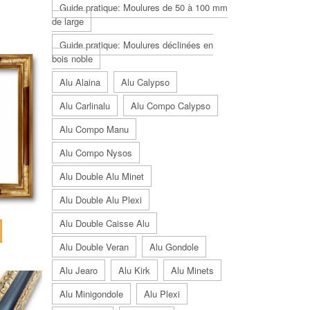
Guide pratique: Moulures de 50 à 100 mm
de large
Guide pratique: Moulures déclinées en
bois noble
Alu Alaina
Alu Calypso
Alu Carlinalu
Alu Compo Calypso
Alu Compo Manu
Alu Compo Nysos
Alu Double Alu Minet
Alu Double Alu Plexi
Alu Double Caisse Alu
Alu Double Veran
Alu Gondole
Alu Jearo
Alu Kirk
Alu Minets
Alu Minigondole
Alu Plexi