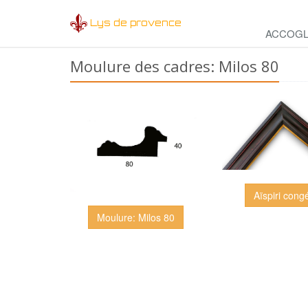
Lys de provence
ACCOGL
Moulure des cadres: Milos 80
Aïspiri cong
Moulure: Milos 80