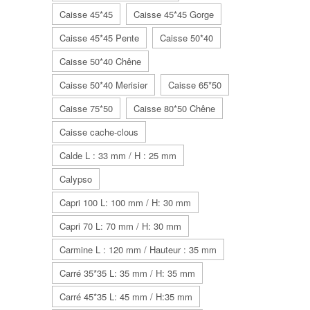
Caisse 45*45
Caisse 45*45 Gorge
Caisse 45*45 Pente
Caisse 50*40
Caisse 50*40 Chêne
Caisse 50*40 Merisier
Caisse 65*50
Caisse 75*50
Caisse 80*50 Chêne
Caisse cache-clous
Calde L : 33 mm / H : 25 mm
Calypso
Capri 100 L: 100 mm / H: 30 mm
Capri 70 L: 70 mm / H: 30 mm
Carmine L : 120 mm / Hauteur : 35 mm
Carré 35*35 L: 35 mm / H: 35 mm
Carré 45*35 L: 45 mm / H:35 mm