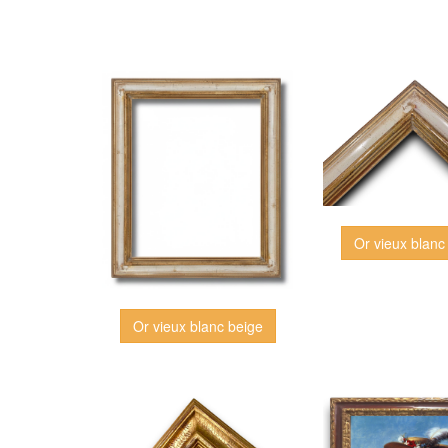
Or vieux blanc
Or vieux blanc beige