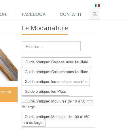
ORI
FACEBOOK
CONTATTI
Le Modanature
Guide pratique: Caisses avec feuillure
Guide pratique: Caisses sans feuillure
Guide pratique: les moulures escalier
Guide pratique: les Plats
 argent
r
Guide pratique: Moulures de 10 à 50 mm
de large
Guide pratique: Moulures de 100 à 150
mm de large