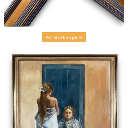
Achilléon bleu pierre