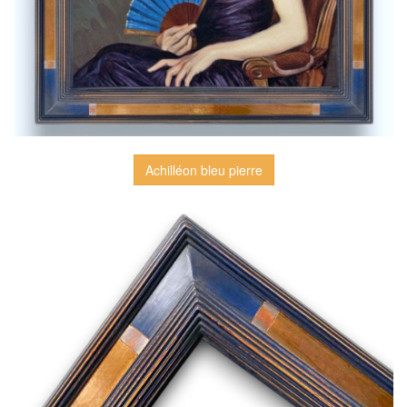
Achilléon bleu pierre