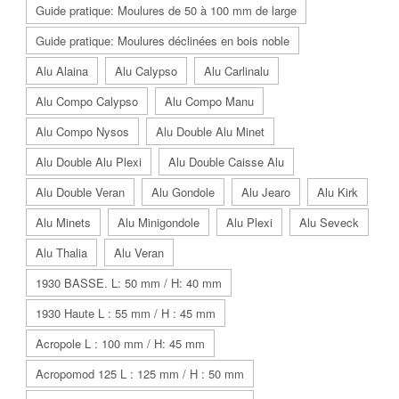
Guide pratique: Moulures de 50 à 100 mm de large
Guide pratique: Moulures déclinées en bois noble
Alu Alaina
Alu Calypso
Alu Carlinalu
Alu Compo Calypso
Alu Compo Manu
Alu Compo Nysos
Alu Double Alu Minet
Alu Double Alu Plexi
Alu Double Caisse Alu
Alu Double Veran
Alu Gondole
Alu Jearo
Alu Kirk
Alu Minets
Alu Minigondole
Alu Plexi
Alu Seveck
Alu Thalia
Alu Veran
1930 BASSE. L: 50 mm / H: 40 mm
1930 Haute L : 55 mm / H : 45 mm
Acropole L : 100 mm / H: 45 mm
Acropomod 125 L : 125 mm / H : 50 mm