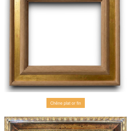
Chêne plat or fin