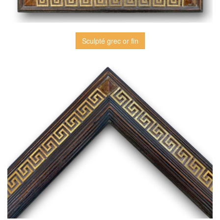
Sculpté grec or fin