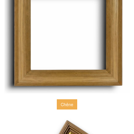
Chêne