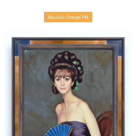
Moulure: Orange PM