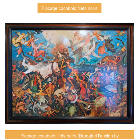
Placage cocobolo filets noirs
Placage cocobolo filets noirs (Brueghel l’ancien by