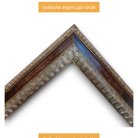
Guilloché argent pain-brûlé