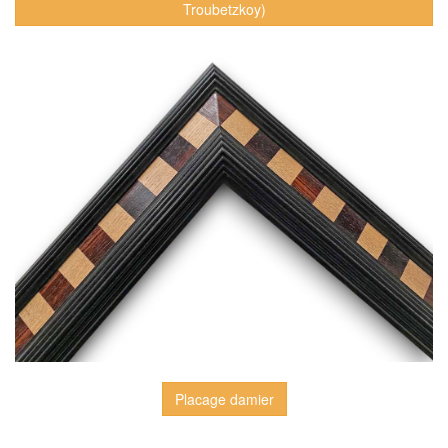
Troubetzkoy)
Placage damier