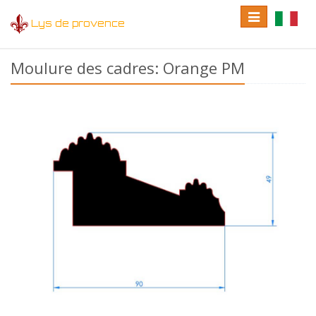
Toggle
Toggle
Lys de provence
navigation
language
Moulure des cadres: Orange PM