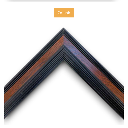
Or noir