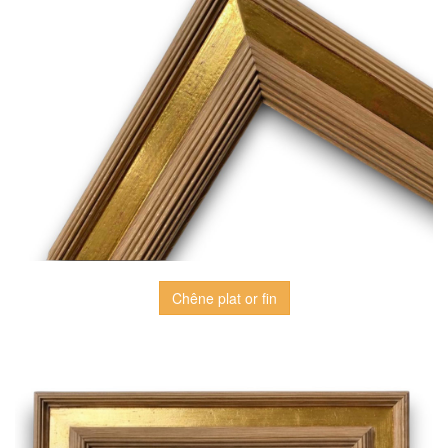
Chêne plat or fin