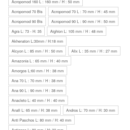
Acropomod 160 L : 160 mm / H : 50 mm
Acropomod 70 Bis
Acropomod 70 L : 70 mm / H : 45 mm
Acropomod 90 Bis
Acropomod 90 L : 90 mm / H : 50 mm
Agra L: 73 - H: 35
Aighion L: 105 mm / H : 48 mm
Akhenaton L:30mm / H:18 mm
Alcyon L : 85 mm / H : 50 mm
Alix L : 35 mm / H : 27 mm
Amazonia L : 65 mm / H : 40 mm
Amorgos L:60 mm / H : 38 mm
Ana 70 L : 70 mm / H : 38 mm
Ana 90 L : 90 mm / H : 38 mm
Anacleto L: 40 mm / H : 40 mm
Anafi L: 65 mm / H: 38 mm
Andros L: 70 mm / H: 30 mm
Anti Paschos L: 80 mm / H: 40 mm
Antigone L: 80 mm / H: 22 mm