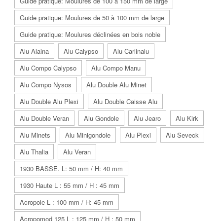
Guide pratique: Moulures de 100 à 150 mm de large
Guide pratique: Moulures de 50 à 100 mm de large
Guide pratique: Moulures déclinées en bois noble
Alu Alaina
Alu Calypso
Alu Carlinalu
Alu Compo Calypso
Alu Compo Manu
Alu Compo Nysos
Alu Double Alu Minet
Alu Double Alu Plexi
Alu Double Caisse Alu
Alu Double Veran
Alu Gondole
Alu Jearo
Alu Kirk
Alu Minets
Alu Minigondole
Alu Plexi
Alu Seveck
Alu Thalia
Alu Veran
1930 BASSE. L: 50 mm / H: 40 mm
1930 Haute L : 55 mm / H : 45 mm
Acropole L : 100 mm / H: 45 mm
Acropomod 125 L : 125 mm / H : 50 mm