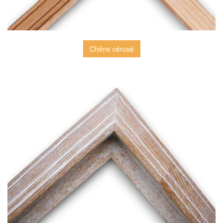
Chêne cérusé