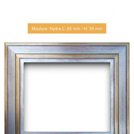
Moulure: Hydra L: 65 mm / H: 39 mm