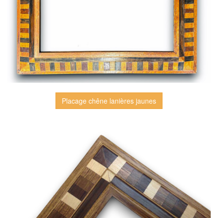
Placage chêne lanières jaunes