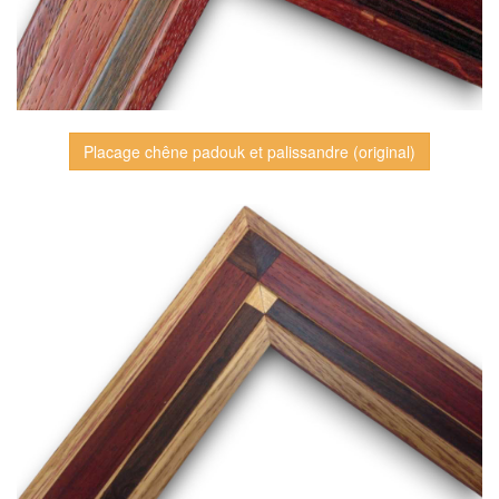
Placage chêne padouk et palissandre (original)