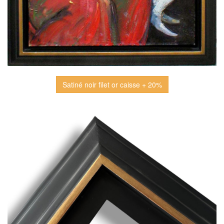
Satiné noir filet or caisse + 20%