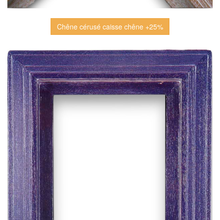
Chêne cérusé caisse chêne +25%