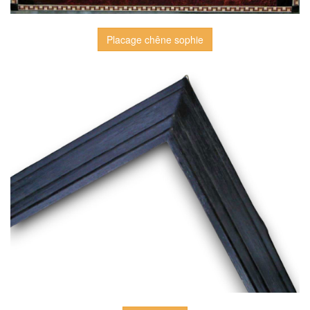
Placage chêne sophie