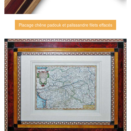
Placage chêne padouk et palissandre filets effacés