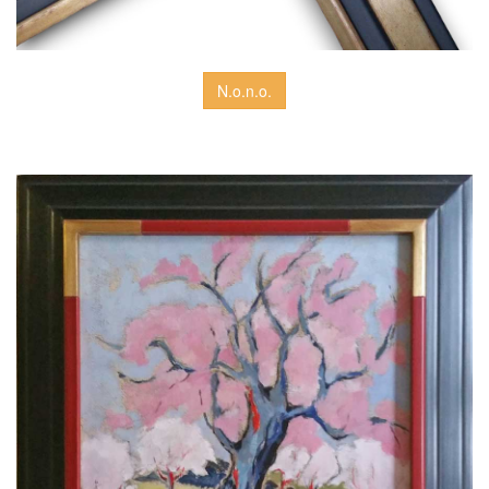
N.o.n.o.