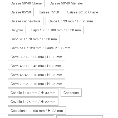
Caisse 50*40 Chêne
Caisse 50*40 Merisier
Caisse 65*50
Caisse 75*50
Caisse 80*50 Chêne
Caisse cache-clous
Calde L : 33 mm / H : 25 mm
Calypso
Capri 100 L: 100 mm / H: 30 mm
Capri 70 L: 70 mm / H: 30 mm
Carmine L : 120 mm / Hauteur : 35 mm
Carré 35*35 L: 35 mm / H: 35 mm
Carré 45*35 L: 45 mm / H:35 mm
Carré 45*45 L: 70 mm / H: 35 mm
Carré 70*35 L: 70 mm / H: 35 mm
Caselle L: 80 mm / H: 30 mm
Cassetina
Cavallo L: 75 mm / H: 22 mm
Cephalonia L: 100 mm / H: 22 mm