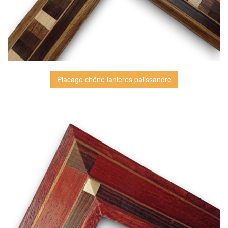
Placage chêne lanières palissandre