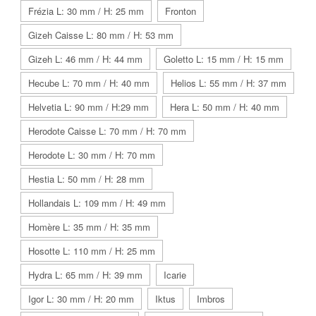
Frézia L: 30 mm / H: 25 mm
Fronton
Gizeh Caisse L: 80 mm / H: 53 mm
Gizeh L: 46 mm / H: 44 mm
Goletto L: 15 mm / H: 15 mm
Hecube L: 70 mm / H: 40 mm
Helios L: 55 mm / H: 37 mm
Helvetia L: 90 mm / H:29 mm
Hera L: 50 mm / H: 40 mm
Herodote Caisse L: 70 mm / H: 70 mm
Herodote L: 30 mm / H: 70 mm
Hestia L: 50 mm / H: 28 mm
Hollandais L: 109 mm / H: 49 mm
Homère L: 35 mm / H: 35 mm
Hosotte L: 110 mm / H: 25 mm
Hydra L: 65 mm / H: 39 mm
Icarie
Igor L: 30 mm / H: 20 mm
Iktus
Imbros