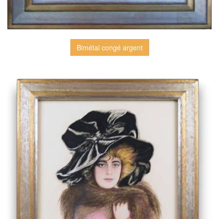
Bimétal congé argent