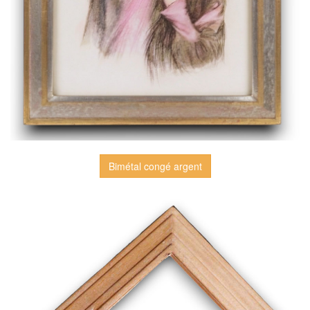
Bimétal congé argent