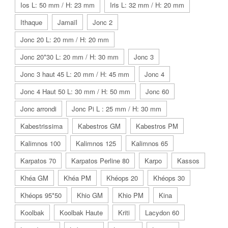
Ios L: 50 mm / H: 23 mm
Iris L: 32 mm / H: 20 mm
Ithaque
Jamaïl
Jonc 2
Jonc 20 L: 20 mm / H: 20 mm
Jonc 20*30 L: 20 mm / H: 30 mm
Jonc 3
Jonc 3 haut 45 L: 20 mm / H: 45 mm
Jonc 4
Jonc 4 Haut 50 L: 30 mm / H: 50 mm
Jonc 60
Jonc arrondi
Jonc Pi L : 25 mm / H: 30 mm
Kabestrissima
Kabestros GM
Kabestros PM
Kalimnos 100
Kalimnos 125
Kalimnos 65
Karpatos 70
Karpatos Perline 80
Karpo
Kassos
Khéa GM
Khéa PM
Khéops 20
Khéops 30
Khéops 95*50
Khio GM
Khio PM
Kina
Koolbak
Koolbak Haute
Kriti
Lacydon 60