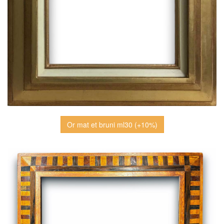
Or mat et bruni ml30 (+10%)