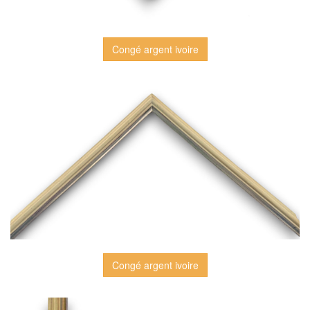
Congé argent ivoire
Congé argent ivoire