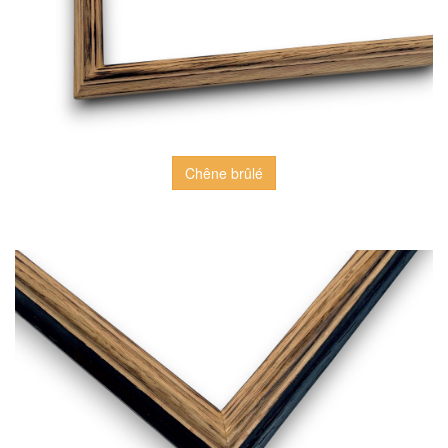
Chêne brûlé