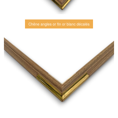
Chêne angles or fin or blanc décalés