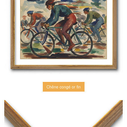
Chêne congé or fin