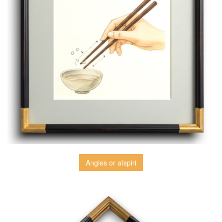
Angles or aïspiri