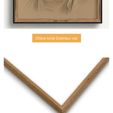
Chêne brûlé Extérieur noir