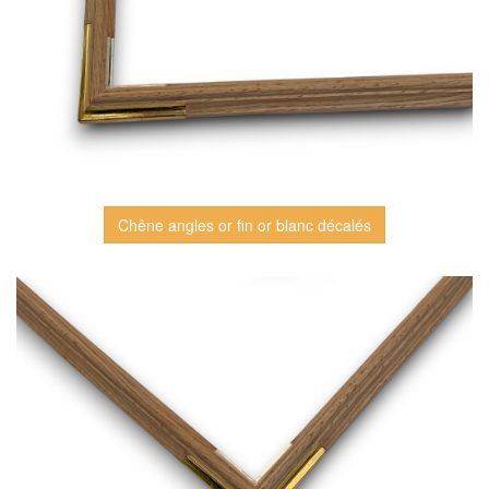
Chêne angles or fin or blanc décalés