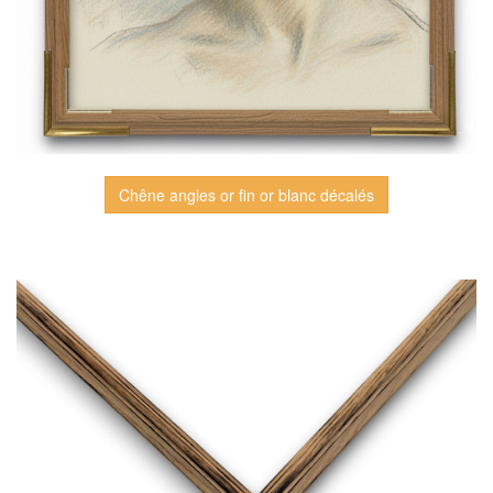
Chêne angles or fin or blanc décalés