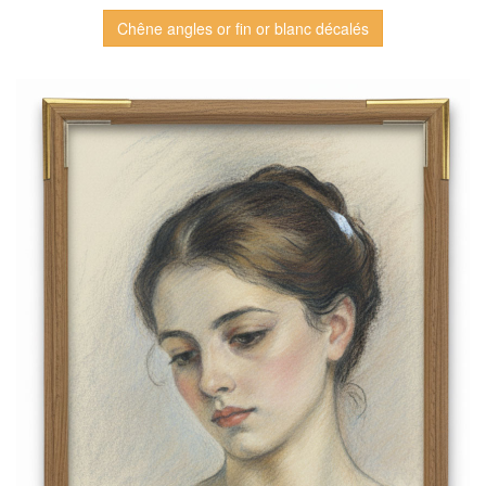
Chêne angles or fin or blanc décalés