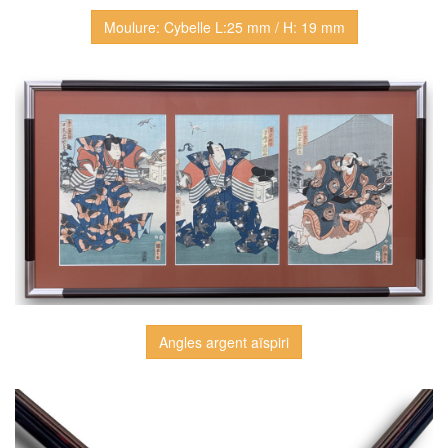
Moulure: Cybelle L:25 mm / H: 19 mm
Angles argent aïspiri