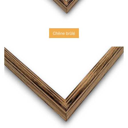
Chêne brûlé