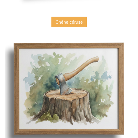
Chêne cérusé