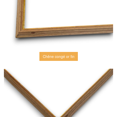
Chêne congé or fin