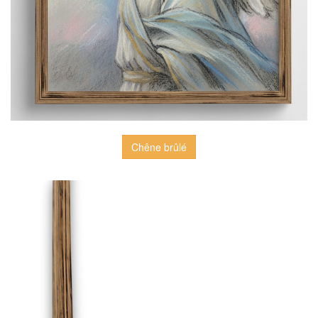
Chêne brûlé