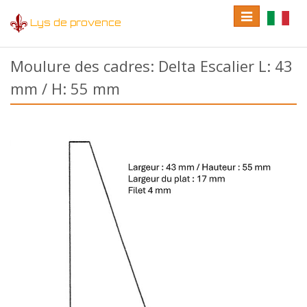
Toggle
Toggle
Lys de provence
navigation
language
Moulure des cadres: Delta Escalier L: 43
mm / H: 55 mm