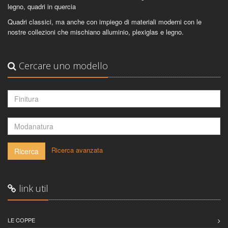
legno, quadri in quercia
Quadri classici, ma anche con impiego di materiali moderni con le
nostre collezioni che mischiano alluminio, plexiglas e legno.
Cercare uno modello
-
Ricerca avanzata
Ricerca
link util
LE COPPE