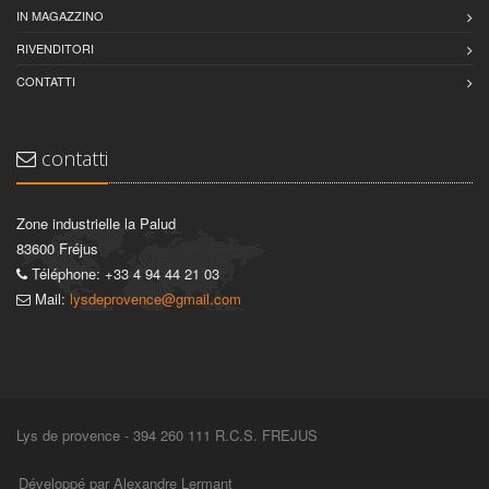
IN MAGAZZINO
RIVENDITORI
CONTATTI
contatti
Zone industrielle la Palud
83600 Fréjus
Téléphone: +33 4 94 44 21 03
Mail:
lysdeprovence@gmail.com
Lys de provence - 394 260 111 R.C.S. FREJUS
Développé par Alexandre Lermant