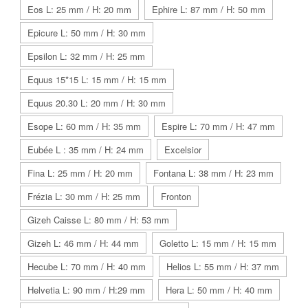
Eos L: 25 mm / H: 20 mm
Ephire L: 87 mm / H: 50 mm
Epicure L: 50 mm / H: 30 mm
Epsilon L: 32 mm / H: 25 mm
Equus 15*15 L: 15 mm / H: 15 mm
Equus 20.30 L: 20 mm / H: 30 mm
Esope L: 60 mm / H: 35 mm
Espire L: 70 mm / H: 47 mm
Eubée L : 35 mm / H: 24 mm
Excelsior
Fina L: 25 mm / H: 20 mm
Fontana L: 38 mm / H: 23 mm
Frézia L: 30 mm / H: 25 mm
Fronton
Gizeh Caisse L: 80 mm / H: 53 mm
Gizeh L: 46 mm / H: 44 mm
Goletto L: 15 mm / H: 15 mm
Hecube L: 70 mm / H: 40 mm
Helios L: 55 mm / H: 37 mm
Helvetia L: 90 mm / H:29 mm
Hera L: 50 mm / H: 40 mm