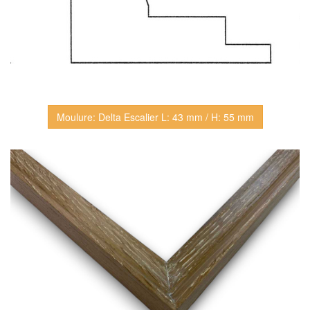
Moulure: Delta Escalier L: 43 mm / H: 55 mm