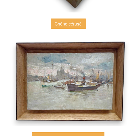
Chêne cérusé