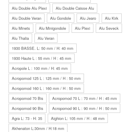
Alu Double Alu Plexi
Alu Double Caisse Alu
Alu Double Veran
Alu Gondole
Alu Jearo
Alu Kirk
Alu Minets
Alu Minigondole
Alu Plexi
Alu Seveck
Alu Thalia
Alu Veran
1930 BASSE. L: 50 mm / H: 40 mm
1930 Haute L : 55 mm / H : 45 mm
Acropole L : 100 mm / H: 45 mm
Acropomod 125 L : 125 mm / H : 50 mm
Acropomod 160 L : 160 mm / H : 50 mm
Acropomod 70 Bis
Acropomod 70 L : 70 mm / H : 45 mm
Acropomod 90 Bis
Acropomod 90 L : 90 mm / H : 50 mm
Agra L: 73 - H: 35
Aighion L: 105 mm / H : 48 mm
Akhenaton L:30mm / H:18 mm