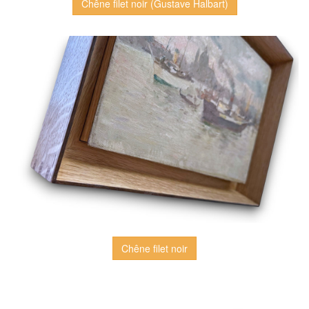
Chêne filet noir (Gustave Halbart)
Chêne filet noir