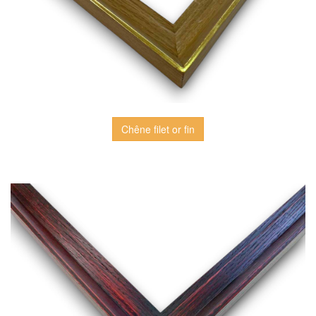
Chêne filet or fin