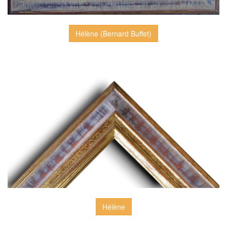
Hélène (Bernard Buffet)
Hélène