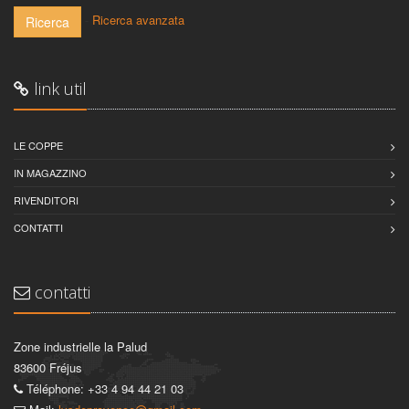
-
Ricerca avanzata
Ricerca
link util
LE COPPE
IN MAGAZZINO
RIVENDITORI
CONTATTI
contatti
Zone industrielle la Palud
83600 Fréjus
Téléphone: +33 4 94 44 21 03