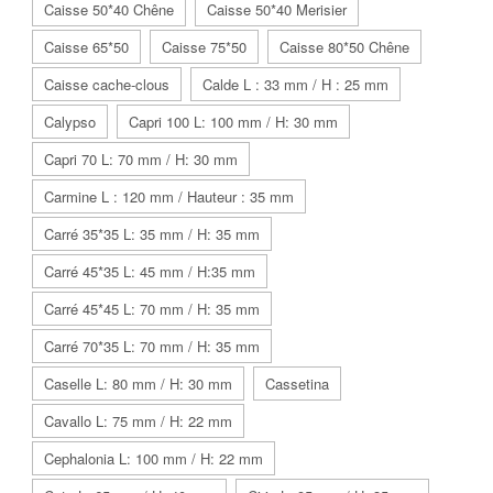
Caisse 50*40 Chêne
Caisse 50*40 Merisier
Caisse 65*50
Caisse 75*50
Caisse 80*50 Chêne
Caisse cache-clous
Calde L : 33 mm / H : 25 mm
Calypso
Capri 100 L: 100 mm / H: 30 mm
Capri 70 L: 70 mm / H: 30 mm
Carmine L : 120 mm / Hauteur : 35 mm
Carré 35*35 L: 35 mm / H: 35 mm
Carré 45*35 L: 45 mm / H:35 mm
Carré 45*45 L: 70 mm / H: 35 mm
Carré 70*35 L: 70 mm / H: 35 mm
Caselle L: 80 mm / H: 30 mm
Cassetina
Cavallo L: 75 mm / H: 22 mm
Cephalonia L: 100 mm / H: 22 mm