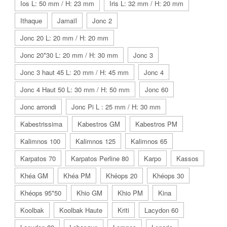
Ios L: 50 mm / H: 23 mm
Iris L: 32 mm / H: 20 mm
Ithaque
Jamaïl
Jonc 2
Jonc 20 L: 20 mm / H: 20 mm
Jonc 20*30 L: 20 mm / H: 30 mm
Jonc 3
Jonc 3 haut 45 L: 20 mm / H: 45 mm
Jonc 4
Jonc 4 Haut 50 L: 30 mm / H: 50 mm
Jonc 60
Jonc arrondi
Jonc Pi L : 25 mm / H: 30 mm
Kabestrissima
Kabestros GM
Kabestros PM
Kalimnos 100
Kalimnos 125
Kalimnos 65
Karpatos 70
Karpatos Perline 80
Karpo
Kassos
Khéa GM
Khéa PM
Khéops 20
Khéops 30
Khéops 95*50
Khio GM
Khio PM
Kina
Koolbak
Koolbak Haute
Kriti
Lacydon 60