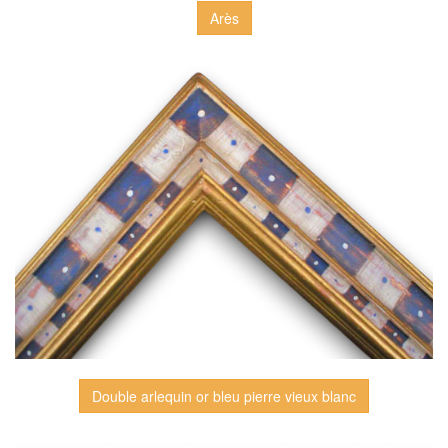
Arès
Double arlequin or bleu pierre vieux blanc