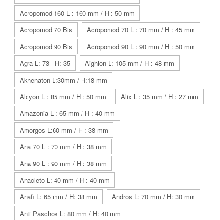
Acropomod 160 L : 160 mm / H : 50 mm
Acropomod 70 Bis
Acropomod 70 L : 70 mm / H : 45 mm
Acropomod 90 Bis
Acropomod 90 L : 90 mm / H : 50 mm
Agra L: 73 - H: 35
Aighion L: 105 mm / H : 48 mm
Akhenaton L:30mm / H:18 mm
Alcyon L : 85 mm / H : 50 mm
Alix L : 35 mm / H : 27 mm
Amazonia L : 65 mm / H : 40 mm
Amorgos L:60 mm / H : 38 mm
Ana 70 L : 70 mm / H : 38 mm
Ana 90 L : 90 mm / H : 38 mm
Anacleto L: 40 mm / H : 40 mm
Anafi L: 65 mm / H: 38 mm
Andros L: 70 mm / H: 30 mm
Anti Paschos L: 80 mm / H: 40 mm