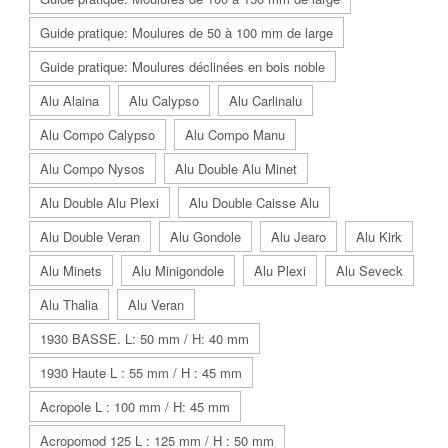
Guide pratique: Moulures de 50 à 100 mm de large
Guide pratique: Moulures déclinées en bois noble
Alu Alaina
Alu Calypso
Alu Carlinalu
Alu Compo Calypso
Alu Compo Manu
Alu Compo Nysos
Alu Double Alu Minet
Alu Double Alu Plexi
Alu Double Caisse Alu
Alu Double Veran
Alu Gondole
Alu Jearo
Alu Kirk
Alu Minets
Alu Minigondole
Alu Plexi
Alu Seveck
Alu Thalia
Alu Veran
1930 BASSE. L: 50 mm / H: 40 mm
1930 Haute L : 55 mm / H : 45 mm
Acropole L : 100 mm / H: 45 mm
Acropomod 125 L : 125 mm / H : 50 mm