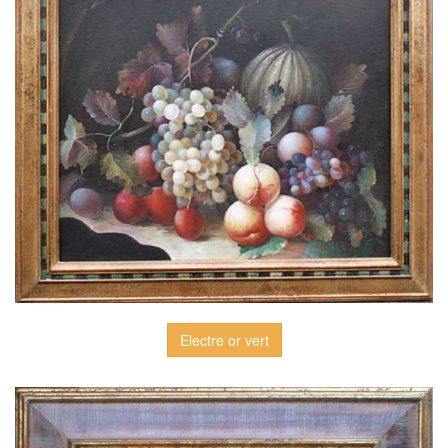
Electre or vert