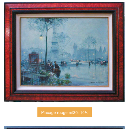
Placage rouge ml30+10%