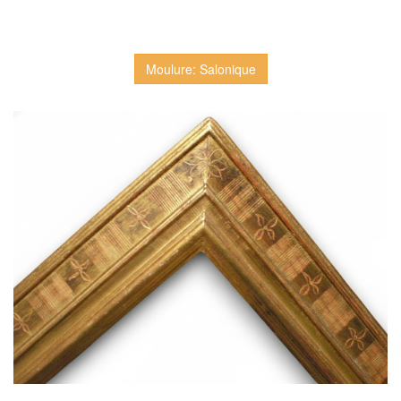
Moulure: Salonique