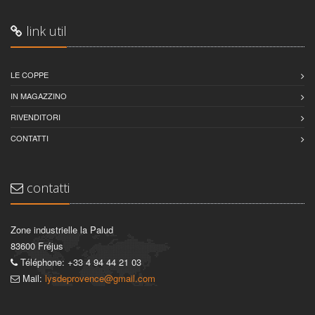
link util
LE COPPE
IN MAGAZZINO
RIVENDITORI
CONTATTI
contatti
Zone industrielle la Palud
83600 Fréjus
Téléphone: +33 4 94 44 21 03
Mail:
lysdeprovence@gmail.com