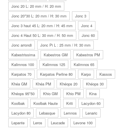
Jonc 20 L: 20 mm / H: 20 mm
Jonc 20*30 L: 20 mm / H: 30 mm
Jonc 3
Jonc 3 haut 45 L: 20 mm / H: 45 mm
Jonc 4
Jonc 4 Haut 50 L: 30 mm / H: 50 mm
Jonc 60
Jonc arrondi
Jonc Pi L : 25 mm / H: 30 mm
Kabestrissima
Kabestros GM
Kabestros PM
Kalimnos 100
Kalimnos 125
Kalimnos 65
Karpatos 70
Karpatos Perline 80
Karpo
Kassos
Khéa GM
Khéa PM
Khéops 20
Khéops 30
Khéops 95*50
Khio GM
Khio PM
Kina
Koolbak
Koolbak Haute
Kriti
Lacydon 60
Lacydon 80
Lebasque
Lemnos
Lenaric
Lepante
Leros
Leucade
Levone 100