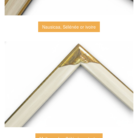
Nausicaa, Sélénée or ivoire