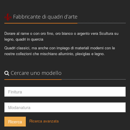
Fabbricante di quadri d’arte
Dorare al rame o con oro fino, oro bianco o argento vera Scultura su
legno, quadri in quercia
Quadri classici, ma anche con impiego di materiali moderni con le
nostre collezioni che mischiano alluminio, plexiglas e legno.
Cercare uno modello
-
Ricerca avanzata
Ricerca