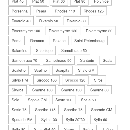
Plat 40
Plat 50
Plat 60
Plat 90
Polynice
Porsenna
Psara
Rhodes 110
Rhodes 125
Rivarolo 40
Rivarolo 50
Rivarolo 80
Riversmyrne 100
Riversmyrne 130
Riversmyrne 80
Roma
Romana
Roxane
Saint Petersbourg
Salamine
Salonique
Samothrace 50
Samothrace 70
Samothrace 90
Santorin
Scala
Scaletto
Scalino
Scarpita
Silvio GM
Silvio PM
Sirocco 100
Sirocco 120
Siros
Skyros
Smyrne 100
Smyrne 130
Smyrne 80
Sole
Sophie GM
Sosie 120
Sosie 50
Sosie 75
Sparthe 115
Sparthe 75
Sporade GM
Sporade PM
Sylla 100
Sylla 20*30
Sylla 60
Sylla 80
Sylla Plat 50
Syme
Syrinx
Thèbes