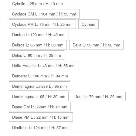
Cybelle L:25 mm / H: 19 mm
Cyclade GM L : 104 mm / H: 35 mm
Cyclade PM L: 75 mm / H: 25 mm
Cythère
Danton L: 120 mm / H: 40 mm
Debros L: 65 mm / H: 30 mm
Delia L: 50 mm / H: 30 mm
Delos L: 90 mm / H: 35 mm
Delta Escalier L: 43 mm / H: 55 mm
Demeter L: 100 mm / H: 34 mm
Demimagma Caisse L : 95 mm
Demimagma L: 95 / H: 30 mm
Denti L: 70 mm / H: 20 mm
Diane GM L: 35mm / H: 15 mm
Diane PM L : 22 mm / H: 15 mm
Dimitrius L: 124 mm / H: 37 mm