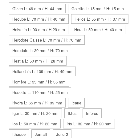
Gizeh L: 46 mm / H: 44 mm
Goletto L: 15 mm / H: 15 mm
Hecube L: 70 mm / H: 40 mm
Helios L: 55 mm / H: 37 mm
Helvetia L: 90 mm / H:29 mm
Hera L: 50 mm / H: 40 mm
Herodote Caisse L: 70 mm / H: 70 mm
Herodote L: 30 mm / H: 70 mm
Hestia L: 50 mm / H: 28 mm
Hollandais L: 109 mm / H: 49 mm
Homère L: 35 mm / H: 35 mm
Hosotte L: 110 mm / H: 25 mm
Hydra L: 65 mm / H: 39 mm
Icarie
Igor L: 30 mm / H: 20 mm
Iktus
Imbros
Ios L: 50 mm / H: 23 mm
Iris L: 32 mm / H: 20 mm
Ithaque
Jamaïl
Jonc 2