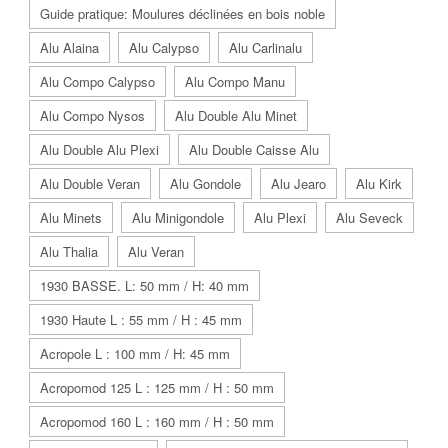
Guide pratique: Moulures déclinées en bois noble
Alu Alaina
Alu Calypso
Alu Carlinalu
Alu Compo Calypso
Alu Compo Manu
Alu Compo Nysos
Alu Double Alu Minet
Alu Double Alu Plexi
Alu Double Caisse Alu
Alu Double Veran
Alu Gondole
Alu Jearo
Alu Kirk
Alu Minets
Alu Minigondole
Alu Plexi
Alu Seveck
Alu Thalia
Alu Veran
1930 BASSE. L: 50 mm / H: 40 mm
1930 Haute L : 55 mm / H : 45 mm
Acropole L : 100 mm / H: 45 mm
Acropomod 125 L : 125 mm / H : 50 mm
Acropomod 160 L : 160 mm / H : 50 mm