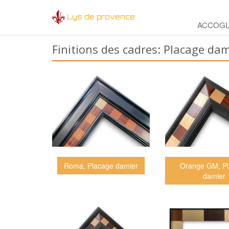
Lys de provence
ACCOGL
Finitions des cadres: Placage dam
Roma, Placage damier
Orange GM, P
damier