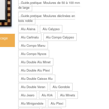
Guide pratique: Moulures de 50 à 100 mm
de large
Guide pratique: Moulures déclinées en
bois noble
Alu Alaina
Alu Calypso
Alu Carlinalu
Alu Compo Calypso
acage
Alu Compo Manu
Alu Compo Nysos
Alu Double Alu Minet
Alu Double Alu Plexi
Alu Double Caisse Alu
Alu Double Veran
Alu Gondole
Alu Jearo
Alu Kirk
Alu Minets
Alu Minigondole
Alu Plexi