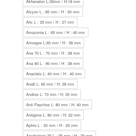
Akhenaton L:30mm / H:18 mm
Alcyon L : 85 mm / H : 50 mm
Alix L : 35 mm / H : 27 mm
Amazonia L : 65 mm / H : 40 mm
Amorgos L:60 mm / H : 38 mm
Ana 70 L : 70 mm / H : 38 mm
Ana 90 L : 90 mm / H : 38 mm
Anacleto L: 40 mm / H : 40 mm
Anafi L: 65 mm / H: 38 mm
Andros L: 70 mm / H: 30 mm
Anti Paschos L: 80 mm / H: 40 mm
Antigone L: 80 mm / H: 22 mm
Aphro L : 30 mm / H : 25 mm
Arcobaleno 35 L : 35 mm / H : 20 mm