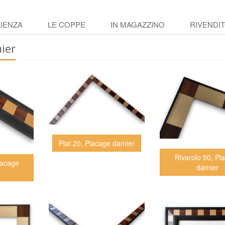
IENZA
LE COPPE
IN MAGAZZINO
RIVENDIT
ier
Plat 20, Placage damier
Rivarolo 50, Pl
lacage
damier