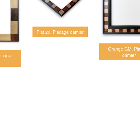
Plat 20, Placage damier
Orange GM, Pl
damier
lacage