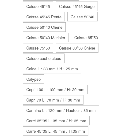
Caisse 45*45
Caisse 45*45 Gorge
Caisse 45*45 Pente
Caisse 50*40
Caisse 50*40 Chêne
Caisse 50*40 Merisier
Caisse 65*50
Caisse 75*50
Caisse 80*50 Chêne
Caisse cache-clous
Calde L : 33 mm / H : 25 mm
Calypso
Capri 100 L: 100 mm / H: 30 mm
Capri 70 L: 70 mm / H: 30 mm
Carmine L : 120 mm / Hauteur : 35 mm
Carré 35*35 L: 35 mm / H: 35 mm
Carré 45*35 L: 45 mm / H:35 mm